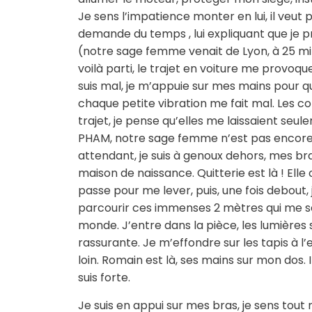
Je sens l’impatience monter en lui, il veut
demande du temps , lui expliquant que je p
(notre sage femme venait de Lyon, à 25 mi
voilà parti, le trajet en voiture me provoq
suis mal, je m’appuie sur mes mains pour 
chaque petite vibration me fait mal. Les co
trajet, je pense qu’elles me laissaient seu
PHAM, notre sage femme n’est pas encore là
attendant, je suis à genoux dehors, mes bras
maison de naissance. Quitterie est là ! Elle
passe pour me lever, puis, une fois debout
parcourir ces immenses 2 mètres qui me sé
monde. J’entre dans la pièce, les lumières s
rassurante. Je m’effondre sur les tapis à l’e
loin. Romain est là, ses mains sur mon dos. 
suis forte.
Je suis en appui sur mes bras, je sens tout 