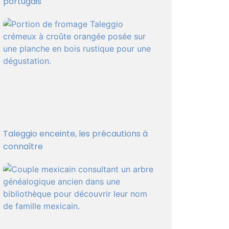
portugais
Taleggio enceinte, les précautions à
connaître