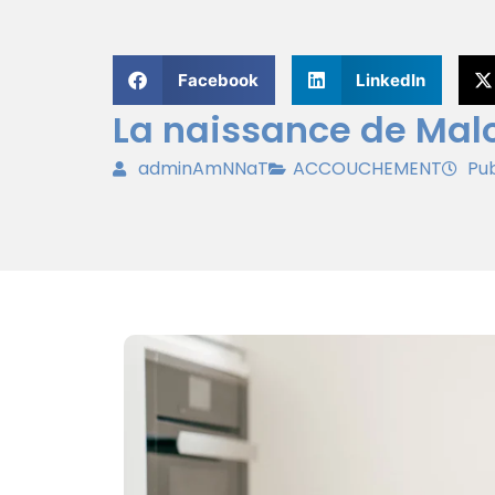
Facebook
LinkedIn
La naissance de Mal
adminAmNNaT
ACCOUCHEMENT
Pub