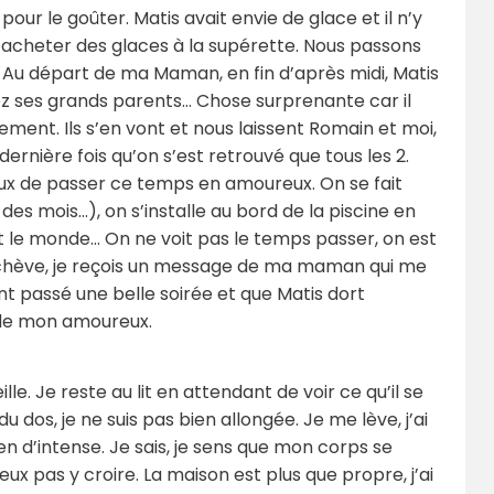
our le goûter. Matis avait envie de glace et il n’y
 acheter des glaces à la supérette. Nous passons
r. Au départ de ma Maman, en fin d’après midi, Matis
ez ses grands parents… Chose surprenante car il
ement. Ils s’en vont et nous laissent Romain et moi,
ernière fois qu’on s’est retrouvé que tous les 2.
x de passer ce temps en amoureux. On se fait
des mois…), on s’installe au bord de la piscine en
it le monde… On ne voit pas le temps passer, on est
s’achève, je reçois un message de ma maman qui me
ont passé une belle soirée et que Matis dort
 de mon amoureux.
le. Je reste au lit en attendant de voir ce qu’il se
 dos, je ne suis pas bien allongée. Je me lève, j’ai
en d’intense. Je sais, je sens que mon corps se
ux pas y croire. La maison est plus que propre, j’ai