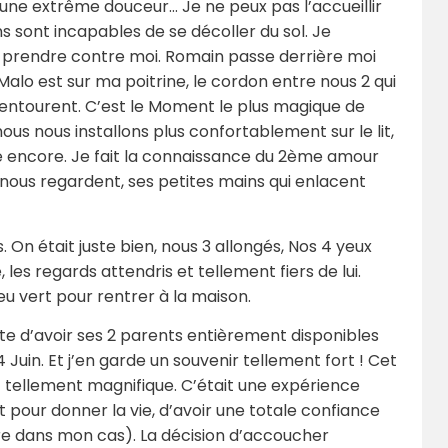
s une extrême douceur… Je ne peux pas l’accueillir
 sont incapables de se décoller du sol. Je
le prendre contre moi. Romain passe derrière moi
Malo est sur ma poitrine, le cordon entre nous 2 qui
 entourent. C’est le Moment le plus magique de
ous nous installons plus confortablement sur le lit,
ie encore. Je fait la connaissance du 2ème amour
 nous regardent, ses petites mains qui enlacent
On était juste bien, nous 3 allongés, Nos 4 yeux
, les regards attendris et tellement fiers de lui.
u vert pour rentrer à la maison.
aite d’avoir ses 2 parents entièrement disponibles
Juin. Et j’en garde un souvenir tellement fort ! Cet
ellement magnifique. C’était une expérience
t pour donner la vie, d’avoir une totale confiance
rare dans mon cas). La décision d’accoucher