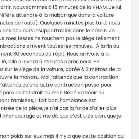
 partir. Nous sommes à 15 minutes de la PHAM, Je lui
réfère attendre à la maison que dans la voiture
nutes de route). Quelques minutes plus tard, nous
ue des douleurs insupportables dans le bassin. Je
que mes fesses ne touchent pas le siège tellement
ntractions arrivent toutes les minutes… À la fin du
lement 30 secondes de répit. Nous arrivons à la
, elle arrivera 5 minutes après nous. En
 sur le siège de la voiture, garée à 2 mètres de la
 ouvre la maison… Moi j’attends que la contraction
, j’attends qu’une autre contraction passe pour
pare de l’endroit où mon Bébé va venir au
ont tamisées, il fait bon, l’ambiance est
ntrée de la pièce, je n’ai pas la force d’aller plus
Il m’encourage et me dit que c’est très bien, que je
mon poids sur eux mais il n’y a que cette position qui