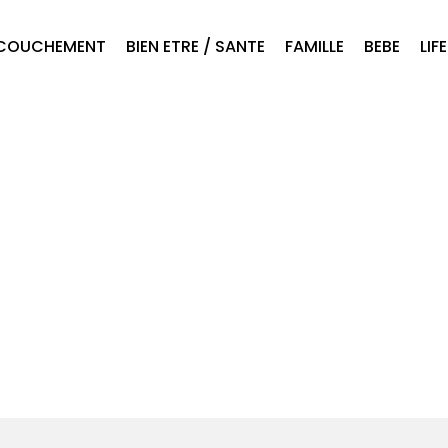
COUCHEMENT
BIEN ETRE / SANTE
FAMILLE
BEBE
LIF