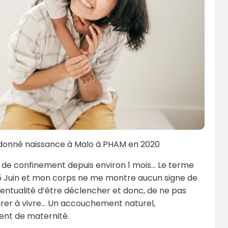
a donné naissance à Malo à PHAM en 2020
 de confinement depuis environ 1 mois… Le terme
 25 Juin et mon corps ne me montre aucun signe de
ventualité d’être déclencher et donc, de ne pas
arer à vivre… Un accouchement naturel,
ment de maternité.