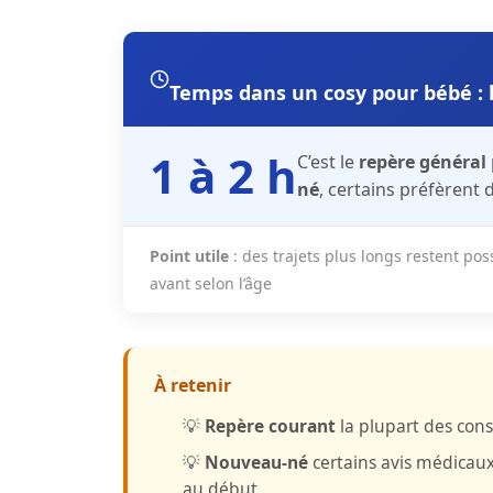
Temps dans un cosy pour bébé : 
1 à 2 h
C’est le
repère général
né
, certains préfèrent 
Point utile
: des trajets plus longs restent pos
avant selon l’âge
À retenir
💡
Repère courant
la plupart des cons
💡
Nouveau-né
certains avis médica
au début