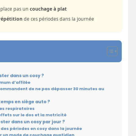
mplace pas un
couchage à plat
répétition
de ces périodes dans la journée
ter dans un cosy ?
imum d’affilée
ecommandent de ne pas dépasser 30 minutes au
e temps en siège auto ?
es respiratoires
ffets sur le dos et la motricité
ter dans un cosy par jour ?
n des périodes en cosy dans la journée
nir un mode de couchage quotidien