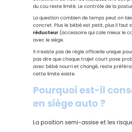
du cou reste limité. Le contrôle de la post
La question combien de temps peut on lais
concret. Plus le bébé est petit, plus il faut 
réducteur
(accessoire qui cale mieux le co
avec le siège.
Il n’existe pas de règle officielle unique p
pas dire que chaque trajet court pose prob
avec bébé nourri et changé, reste préférabl
cette limite existe.
Pourquoi est-il conse
en siège auto ?
La position semi-assise et les risqu