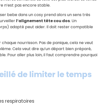
ure n’est pas encore stable.
ser bebe dans un cosy prend alors un sens très
surveiller
l’alignement tête cou dos
. Un
rps) adapté peut aider. Il doit rester compatible
our chaque nourrisson. Pas de panique, cela ne veut
lème. Cela veut dire qu’un départ bien préparé,
e. Pour aller plus loin, il faut comprendre pourquoi
illé de limiter le temps
es respiratoires