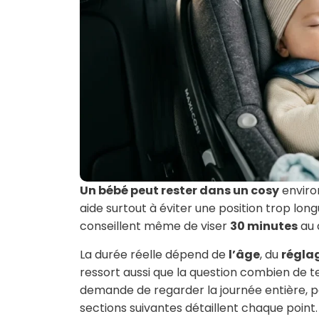
Un bébé peut rester dans un cosy
envir
aide surtout à éviter une position trop lon
conseillent même de viser
30 minutes
au 
La durée réelle dépend de
l’âge
, du
régla
ressort aussi que la question combien de 
demande de regarder la journée entière, pas
sections suivantes détaillent chaque point.