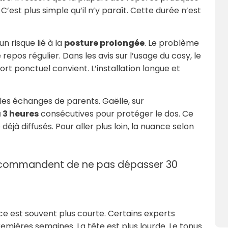
’est plus simple qu’il n’y paraît. Cette durée n’est
n risque lié à la
posture prolongée
. Le problème
epos régulier. Dans les avis sur l’usage du cosy, le
t ponctuel convient. L’installation longue et
es échanges de parents. Gaëlle, sur
à 3 heures
consécutives pour protéger le dos. Ce
déjà diffusés. Pour aller plus loin, la nuance selon
recommandent de ne pas dépasser 30
ce est souvent plus courte. Certains experts
emières semaines. La tête est plus lourde. Le tonus