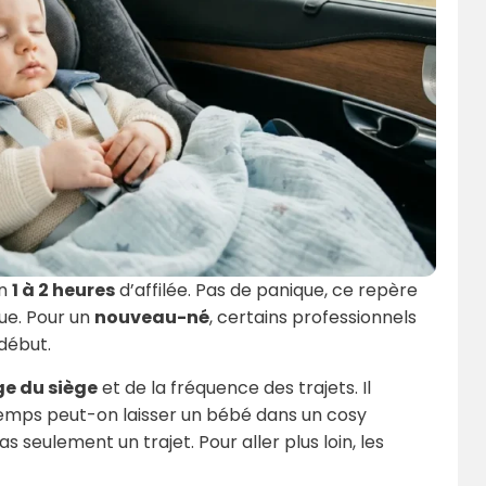
on
1 à 2 heures
d’affilée. Pas de panique, ce repère
gue. Pour un
nouveau-né
, certains professionnels
début.
ge du siège
et de la fréquence des trajets. Il
temps peut-on laisser un bébé dans un cosy
 seulement un trajet. Pour aller plus loin, les