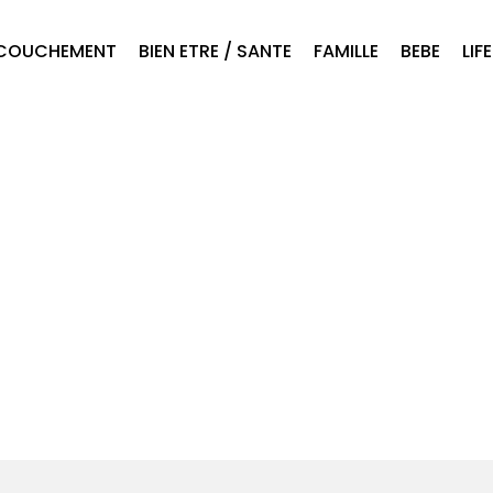
COUCHEMENT
BIEN ETRE / SANTE
FAMILLE
BEBE
LIF