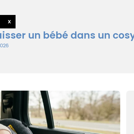
X
isser un bébé dans un cosy
 2026