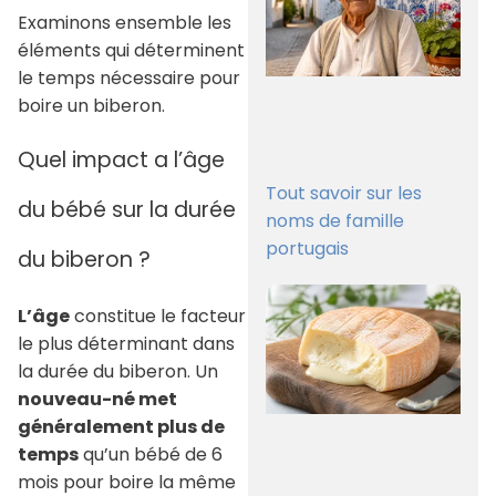
Examinons ensemble les
éléments qui déterminent
le temps nécessaire pour
boire un biberon.
Quel impact a l’âge
Tout savoir sur les
du bébé sur la durée
noms de famille
portugais
du biberon ?
L’âge
constitue le facteur
le plus déterminant dans
la durée du biberon. Un
nouveau-né met
généralement plus de
temps
qu’un bébé de 6
mois pour boire la même