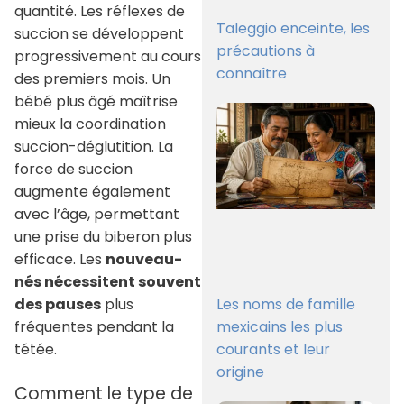
quantité. Les réflexes de
Taleggio enceinte, les
succion se développent
précautions à
progressivement au cours
connaître
des premiers mois. Un
bébé plus âgé maîtrise
mieux la coordination
succion-déglutition. La
force de succion
augmente également
avec l’âge, permettant
une prise du biberon plus
efficace. Les
nouveau-
nés nécessitent souvent
Les noms de famille
des pauses
plus
mexicains les plus
fréquentes pendant la
courants et leur
tétée.
origine
Comment le type de