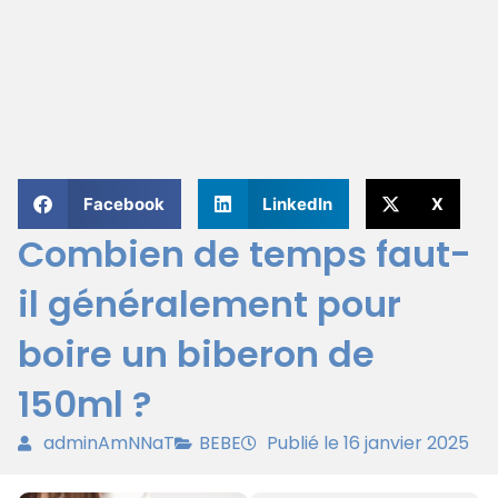
Facebook
LinkedIn
X
Combien de temps faut-
il généralement pour
boire un biberon de
150ml ?
adminAmNNaT
BEBE
Publié le 16 janvier 2025