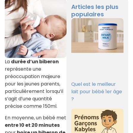
Articles les plus
populaires
La
durée d’un biberon
représente une
préoccupation majeure
pour les jeunes parents,
Quel est le meilleur
particulièrement lorsqu’il
lait pour bébé 1er âge
s’agit d’une quantité
?
précise comme 150ml.
En moyenne, un bébé met
entre 10 et 20 minutes
pour
boire un biberon de