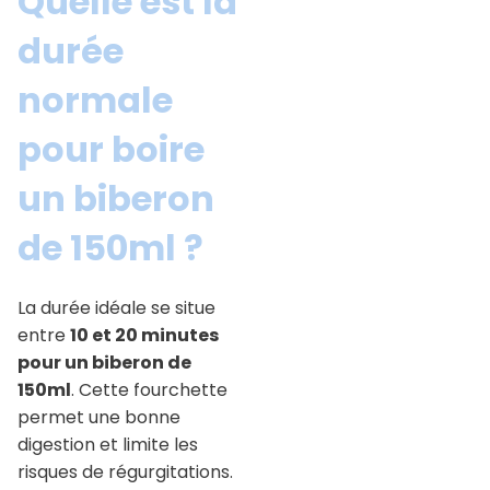
Quelle est la
durée
normale
pour boire
un biberon
de 150ml ?
La durée idéale se situe
entre
10 et 20 minutes
pour un biberon de
150ml
. Cette fourchette
permet une bonne
digestion et limite les
risques de régurgitations.