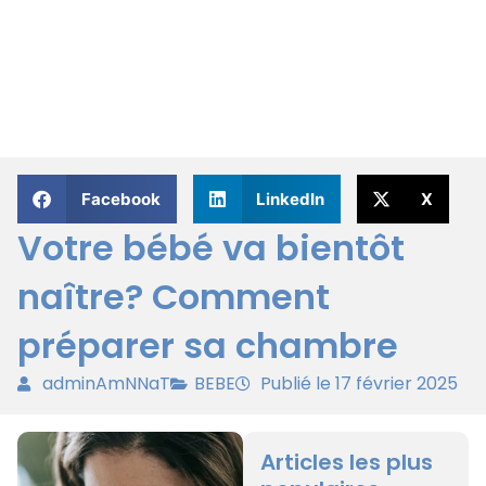
Facebook
LinkedIn
X
Votre bébé va bientôt
naître? Comment
préparer sa chambre
adminAmNNaT
BEBE
Publié le 17 février 2025
Articles les plus