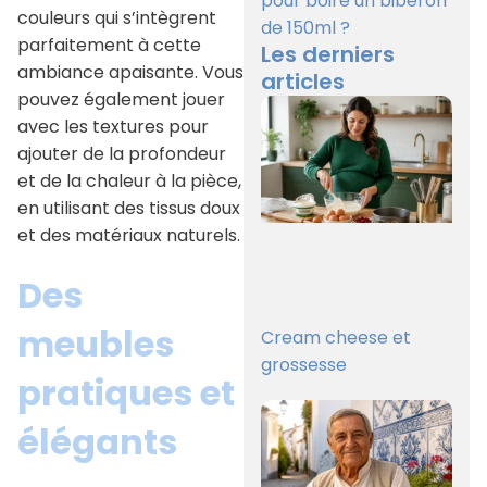
pour boire un biberon
couleurs qui s’intègrent
de 150ml ?
parfaitement à cette
Les derniers
ambiance apaisante. Vous
articles
pouvez également jouer
avec les textures pour
ajouter de la profondeur
et de la chaleur à la pièce,
en utilisant des tissus doux
et des matériaux naturels.
Des
meubles
Cream cheese et
grossesse
pratiques et
élégants