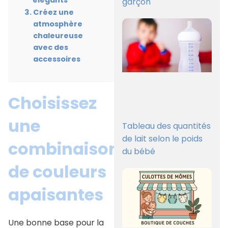
élégants
garçon
Créez une
atmosphère
chaleureuse
avec des
accessoires
Choisissez
une
Tableau des quantités
de lait selon le poids
combinaison
du bébé
de couleurs
apaisantes
Une bonne base pour la