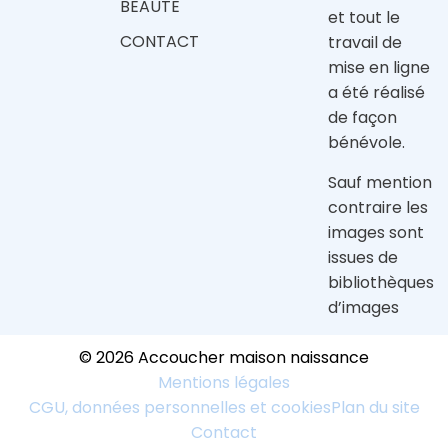
BEAUTE
et tout le
CONTACT
travail de
mise en ligne
a été réalisé
de façon
bénévole.
Sauf mention
contraire les
images sont
issues de
bibliothèques
d’images
© 2026 Accoucher maison naissance
Mentions légales
CGU, données personnelles et cookies
Plan du site
Contact