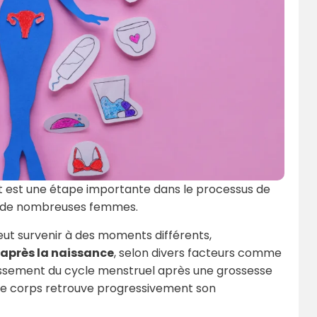
t est une étape importante dans le processus de
e de nombreuses femmes.
ut survenir à des moments différents,
 après la naissance
, selon divers facteurs comme
issement du cycle menstruel après une grossesse
 le corps retrouve progressivement son