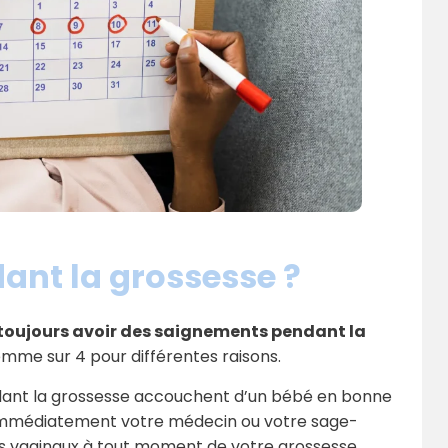
ant la grossesse ?
toujours avoir des saignements pendant la
femme sur 4 pour différentes raisons.
ant la grossesse accouchent d’un bébé en bonne
immédiatement votre médecin ou votre sage-
 vaginaux à tout moment de votre grossesse.