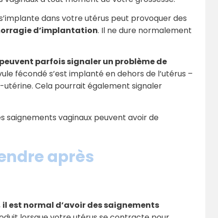
 s’implante dans votre utérus peut provoquer des
orragie d’implantation
. Il ne dure normalement
peuvent parfois signaler un problème de
ovule fécondé s’est implanté en dehors de l’utérus –
-utérine. Cela pourrait également signaler
les saignements vaginaux peuvent avoir de
tendre après
,
il est normal d’avoir des saignements
roduit lorsque votre utérus se contracte pour