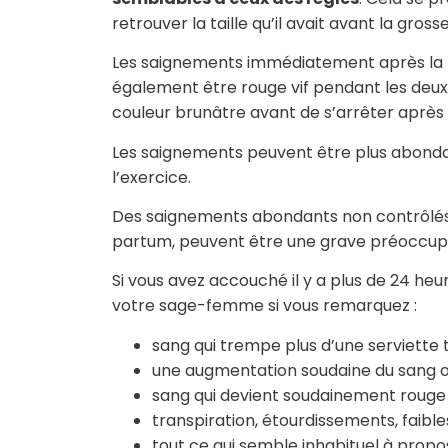
retrouver la taille qu’il avait avant la gross
Les saignements immédiatement après la n
également être rouge vif pendant les deux
couleur brunâtre avant de s’arrêter après 
Les saignements peuvent être plus abondan
l’exercice.
Des saignements abondants non contrôlés
partum, peuvent être une grave préoccup
Si vous avez accouché il y a plus de 24 h
votre sage-femme si vous remarquez :
sang qui trempe plus d’une serviette t
une augmentation soudaine du sang ou
sang qui devient soudainement rouge 
transpiration, étourdissements, faibles
tout ce qui semble inhabituel à pro