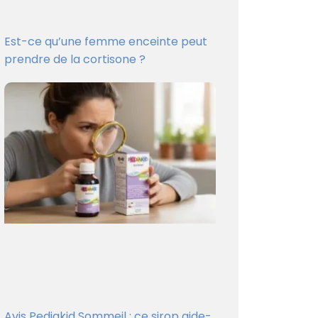
Est-ce qu’une femme enceinte peut
prendre de la cortisone ?
Avis Pediakid Sommeil : ce sirop aide-