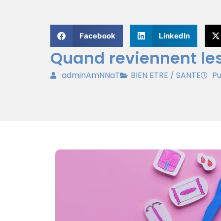
Facebook
LinkedIn
Quand reviennent les
adminAmNNaT
BIEN ETRE / SANTE
Pu