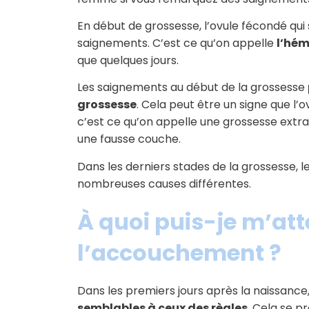
En début de grossesse, l’ovule fécondé qui
saignements. C’est ce qu’on appelle
l’hém
que quelques jours.
Les saignements au début de la grossesse
grossesse
. Cela peut être un signe que l’
c’est ce qu’on appelle une grossesse extra
une fausse couche.
Dans les derniers stades de la grossesse, 
nombreuses causes différentes.
À quoi puis-je m’at
l’accouchement ?
Dans les premiers jours après la naissance
semblables à ceux des règles
. Cela se p