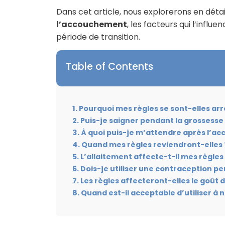
Dans cet article, nous explorerons en déta
l’accouchement
, les facteurs qui l’infl
période de transition.
Table of Contents
Pourquoi mes règles se sont-elles ar
Puis-je saigner pendant la grossesse
À quoi puis-je m’attendre après l’a
Quand mes règles reviendront-elles 
L’allaitement affecte-t-il mes règles
Dois-je utiliser une contraception pe
Les règles affecteront-elles le goût 
Quand est-il acceptable d’utiliser 