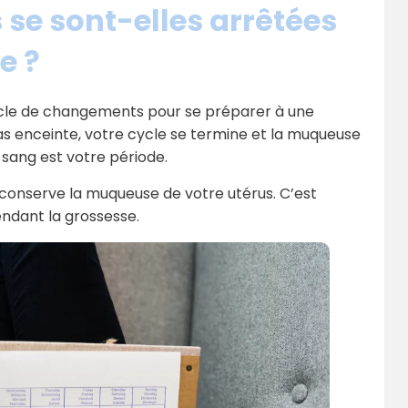
 se sont-elles arrêtées
e ?
ycle de changements pour se préparer à une
as enceinte, votre cycle se termine et la muqueuse
sang est votre période.
 conserve la muqueuse de votre utérus. C’est
endant la grossesse.