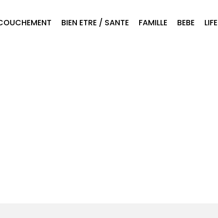
COUCHEMENT
BIEN ETRE / SANTE
FAMILLE
BEBE
LIF