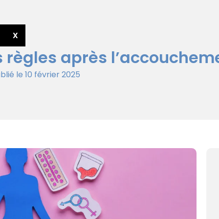
X
 règles après l’accouchem
blié le 10 février 2025