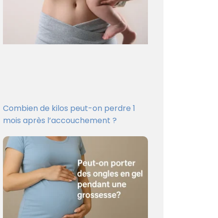
Combien de kilos peut-on perdre 1
mois après l’accouchement ?