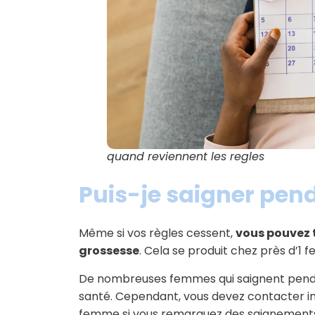
quand reviennent les regles
Puis-je saigner pend
Même si vos règles cessent,
vous pouvez 
grossesse
. Cela se produit chez près d’1 
De nombreuses femmes qui saignent pend
santé. Cependant, vous devez contacter 
femme si vous remarquez des saignements