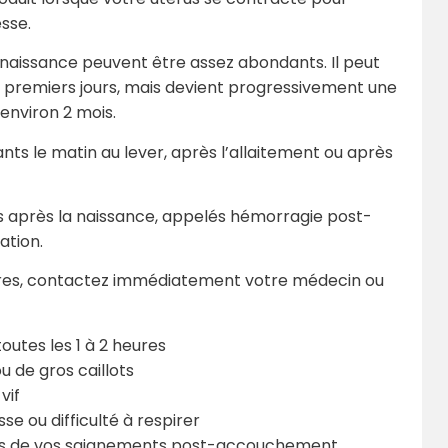
esse.
aissance peuvent être assez abondants. Il peut
 premiers jours, mais devient progressivement une
environ 2 mois.
ts le matin au lever, après l’allaitement ou après
 après la naissance, appelés hémorragie post-
ation.
eures, contactez immédiatement votre médecin ou
outes les 1 à 2 heures
 de gros caillots
vif
se ou difficulté à respirer
pos de vos saignements post-accouchement