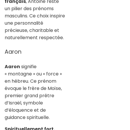
français
, Antoine reste
un pilier des prénoms
masculins. Ce choix inspire
une personnalité
précieuse, charitable et
naturellement respectée.
Aaron
Aaron
signifie
« montagne » ou « force »
en hébreu. Ce prénom
évoque le frère de Moïse,
premier grand prêtre
d’Israël, symbole
d’éloquence et de
guidance spirituelle.
Spirituellement fort
,