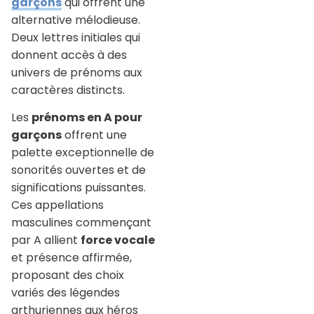
garçons
qui offrent une
alternative mélodieuse.
Deux lettres initiales qui
donnent accès à des
univers de prénoms aux
caractères distincts.
Les
prénoms en A pour
garçons
offrent une
palette exceptionnelle de
sonorités ouvertes et de
significations puissantes.
Ces appellations
masculines commençant
par A allient
force vocale
et présence affirmée,
proposant des choix
variés des légendes
arthuriennes aux héros