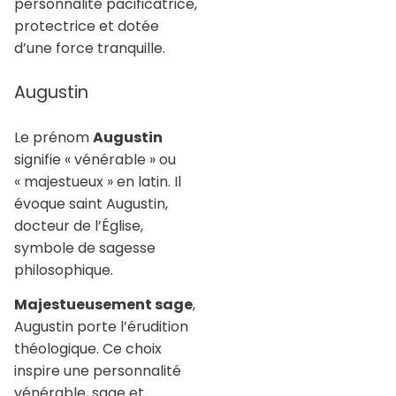
personnalité pacificatrice,
protectrice et dotée
d’une force tranquille.
Augustin
Le prénom
Augustin
signifie « vénérable » ou
« majestueux » en latin. Il
évoque saint Augustin,
docteur de l’Église,
symbole de sagesse
philosophique.
Majestueusement sage
,
Augustin porte l’érudition
théologique. Ce choix
inspire une personnalité
vénérable, sage et