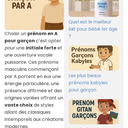
Quel est le meilleur
lait pour bébé 1er âge
Choisir un
prénom en A
?
pour garçon
c’est opter
pour une
initiale forte
et
une ouverture vocale
puissante. Ces prénoms
masculins commençant
Les plus beaux
par A portent en eux une
prénoms kabyles
énergie particulière, une
pour garçon
présence affirmée et des
origines variées offrant un
vaste choix
de styles
allant des classiques
intemporels aux créations
modernes.