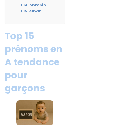
Antonin
Alban
Top 15
prénoms en
A tendance
pour
garçons