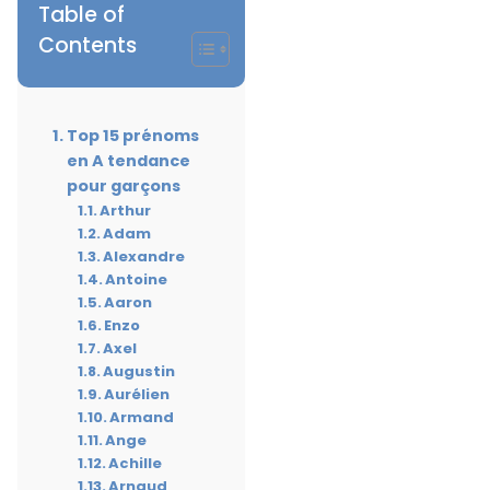
Table of
Contents
Top 15 prénoms
en A tendance
pour garçons
Arthur
Adam
Alexandre
Antoine
Aaron
Enzo
Axel
Augustin
Aurélien
Armand
Ange
Achille
Arnaud