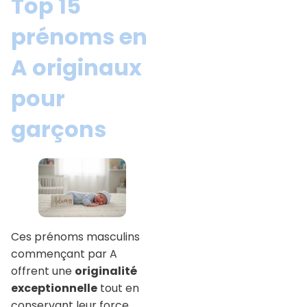
Top 15
prénoms en
A originaux
pour
garçons
Ces prénoms masculins
commençant par A
offrent une
originalité
exceptionnelle
tout en
conservant leur force