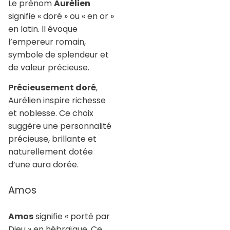
Le prénom
Aurélien
signifie « doré » ou « en or »
en latin. Il évoque
l’empereur romain,
symbole de splendeur et
de valeur précieuse.
Précieusement doré
,
Aurélien inspire richesse
et noblesse. Ce choix
suggère une personnalité
précieuse, brillante et
naturellement dotée
d’une aura dorée.
Amos
Amos
signifie « porté par
Dieu » en hébraïque. Ce