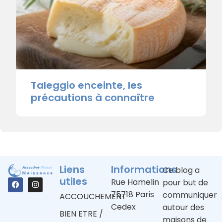
Taleggio enceinte, les
précautions à connaître
Liens
Informations
Ce blog a
utiles
Rue Hamelin
pour but de
75718 Paris
communiquer
ACCOUCHEMENT
Cedex
autour des
BIEN ETRE /
maisons de