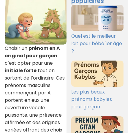
populaires
Quel est le meilleur
lait pour bébé 1er âge
Choisir un
prénom en A
?
original pour garçon
c’est opter pour une
initiale forte
tout en
sortant de l’ordinaire. Ces
prénoms masculins
Les plus beaux
commençant par A
prénoms kabyles
portent en eux une
pour garçon
ouverture vocale
puissante, une présence
affirmée et des origines
variées offrant des choix