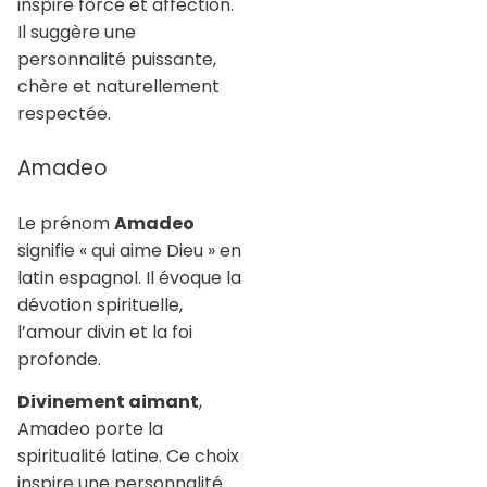
inspire force et affection.
Il suggère une
personnalité puissante,
chère et naturellement
respectée.
Amadeo
Le prénom
Amadeo
signifie « qui aime Dieu » en
latin espagnol. Il évoque la
dévotion spirituelle,
l’amour divin et la foi
profonde.
Divinement aimant
,
Amadeo porte la
spiritualité latine. Ce choix
inspire une personnalité