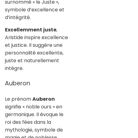
surnommé « le Juste »,
symbole d’excellence et
d’intégrité.
Excellemment juste
,
Aristide inspire excellence
et justice. Il suggère une
personnalité excellente,
juste et naturellement
intègre.
Auberon
Le prénom
Auberon
signifie « noble ours » en
germanique. Il évoque le
roi des fées dans la
mythologie, symbole de
magie et de noblesse.