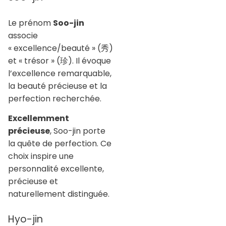
Le prénom
Soo-jin
associe
« excellence/beauté » (秀)
et « trésor » (珍). Il évoque
l’excellence remarquable,
la beauté précieuse et la
perfection recherchée.
Excellemment
précieuse
, Soo-jin porte
la quête de perfection. Ce
choix inspire une
personnalité excellente,
précieuse et
naturellement distinguée.
Hyo-jin