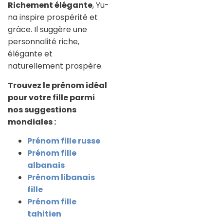
Richement élégante
, Yu-
na inspire prospérité et
grâce. Il suggère une
personnalité riche,
élégante et
naturellement prospère.
Trouvez le prénom idéal
pour votre fille parmi
nos suggestions
mondiales :
Prénom fille russe
Prénom fille
albanais
Prénom libanais
fille
Prénom fille
tahitien