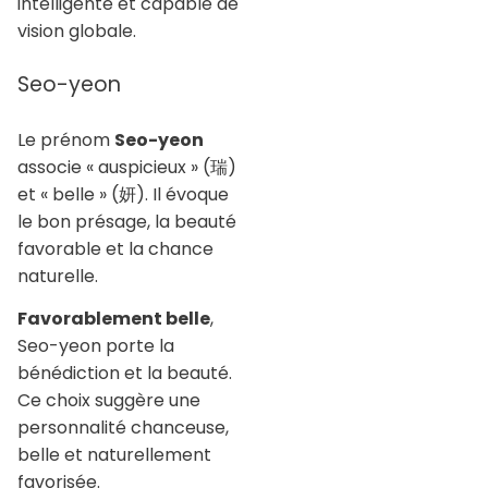
intelligente et capable de
vision globale.
Seo-yeon
Le prénom
Seo-yeon
associe « auspicieux » (瑞)
et « belle » (妍). Il évoque
le bon présage, la beauté
favorable et la chance
naturelle.
Favorablement belle
,
Seo-yeon porte la
bénédiction et la beauté.
Ce choix suggère une
personnalité chanceuse,
belle et naturellement
favorisée.