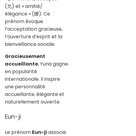
(允) et « amitié/
élégance » (娜). Ce
prénom évoque
l’acceptation gracieuse,
l’ouverture d’esprit et la
bienveillance sociale.
Gracieusement
accueillante
, Yuna gagne
en popularité
internationale. Il inspire
une personnalité
accueillante, élégante et
naturellement ouverte.
Eun-ji
Le prénom
Eun-ji
associe