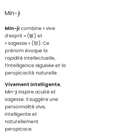
Min-ji
Min-ji
combine « vive
d’esprit » (敏) et
« sagesse » (智). Ce
prénom évoque la
rapidité intellectuelle,
l’intelligence aiguisée et la
perspicacité naturelle.
Vivement intelligente
,
Min-ji inspire acuité et
sagesse. Il suggère une
personnalité vive,
intelligente et
naturellement
perspicace.