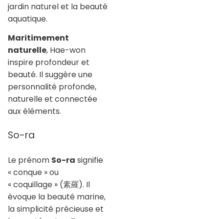
jardin naturel et la beauté
aquatique.
Maritimement
naturelle
, Hae-won
inspire profondeur et
beauté. Il suggère une
personnalité profonde,
naturelle et connectée
aux éléments.
So-ra
Le prénom
So-ra
signifie
« conque » ou
« coquillage » (素羅). Il
évoque la beauté marine,
la simplicité précieuse et