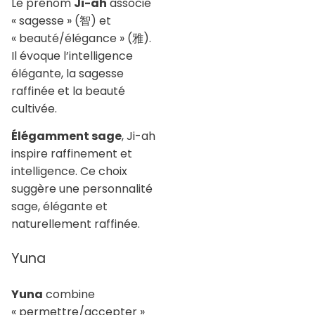
Le prénom
Ji-ah
associe
« sagesse » (智) et
« beauté/élégance » (雅).
Il évoque l’intelligence
élégante, la sagesse
raffinée et la beauté
cultivée.
Élégamment sage
, Ji-ah
inspire raffinement et
intelligence. Ce choix
suggère une personnalité
sage, élégante et
naturellement raffinée.
Yuna
Yuna
combine
« permettre/accepter »