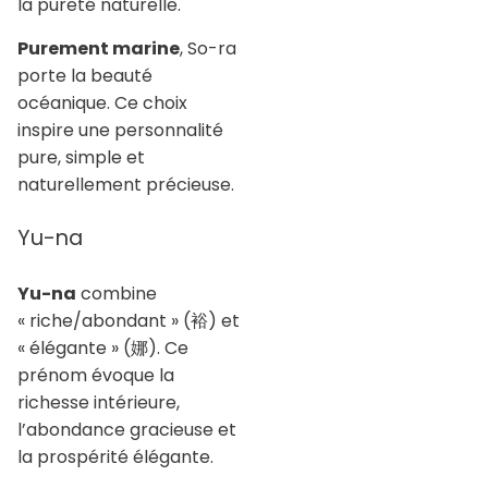
la pureté naturelle.
Purement marine
, So-ra
porte la beauté
océanique. Ce choix
inspire une personnalité
pure, simple et
naturellement précieuse.
Yu-na
Yu-na
combine
« riche/abondant » (裕) et
« élégante » (娜). Ce
prénom évoque la
richesse intérieure,
l’abondance gracieuse et
la prospérité élégante.