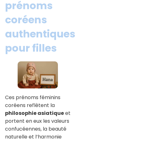
prénoms
coréens
authentiques
pour filles
Ces prénoms féminins
coréens reflètent la
philosophie asiatique
et
portent en eux les valeurs
confucéennes, la beauté
naturelle et l’harmonie