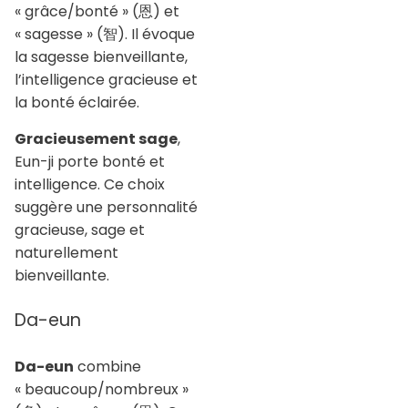
« grâce/bonté » (恩) et
« sagesse » (智). Il évoque
la sagesse bienveillante,
l’intelligence gracieuse et
la bonté éclairée.
Gracieusement sage
,
Eun-ji porte bonté et
intelligence. Ce choix
suggère une personnalité
gracieuse, sage et
naturellement
bienveillante.
Da-eun
Da-eun
combine
« beaucoup/nombreux »