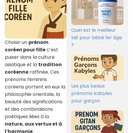
Quel est le meilleur
lait pour bébé 1er âge
Choisir un
prénom
?
coréen pour fille
c’est
puiser dans la culture
asiatique et la
tradition
coréenne
raffinée. Ces
prénoms féminins
Les plus beaux
coréens portent en eux la
prénoms kabyles
philosophie orientale, la
pour garçon
beauté des significations
et des combinaisons
poétiques liées à la
nature, aux vertus et à
l’harmonie