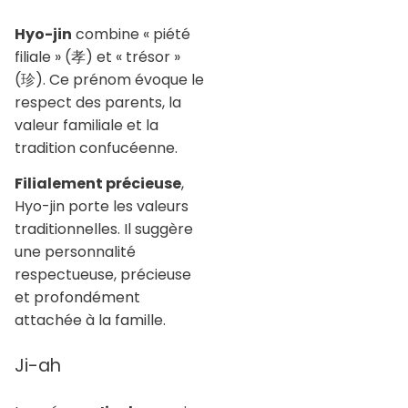
Hyo-jin
combine « piété
filiale » (孝) et « trésor »
(珍). Ce prénom évoque le
respect des parents, la
valeur familiale et la
tradition confucéenne.
Filialement précieuse
,
Hyo-jin porte les valeurs
traditionnelles. Il suggère
une personnalité
respectueuse, précieuse
et profondément
attachée à la famille.
Ji-ah