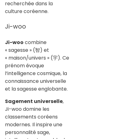
recherchée dans la
culture coréenne.
Ji-woo
Ji-woo
combine
« sagesse » (智) et
« maison/univers » (宇). Ce
prénom évoque
l’intelligence cosmique, la
connaissance universelle
et la sagesse englobante.
Sagement universelle
,
Ji-woo domine les
classements coréens
modernes. Il inspire une
personnalité sage,