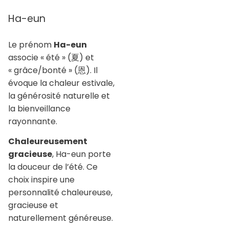
Ha-eun
Le prénom
Ha-eun
associe « été » (夏) et
« grâce/bonté » (恩). Il
évoque la chaleur estivale,
la générosité naturelle et
la bienveillance
rayonnante.
Chaleureusement
gracieuse
, Ha-eun porte
la douceur de l’été. Ce
choix inspire une
personnalité chaleureuse,
gracieuse et
naturellement généreuse.