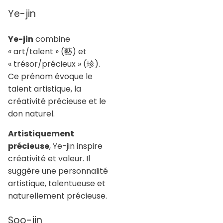
Ye-jin
Ye-jin
combine
« art/talent » (藝) et
« trésor/précieux » (珍).
Ce prénom évoque le
talent artistique, la
créativité précieuse et le
don naturel.
Artistiquement
précieuse
, Ye-jin inspire
créativité et valeur. Il
suggère une personnalité
artistique, talentueuse et
naturellement précieuse.
Soo-jin