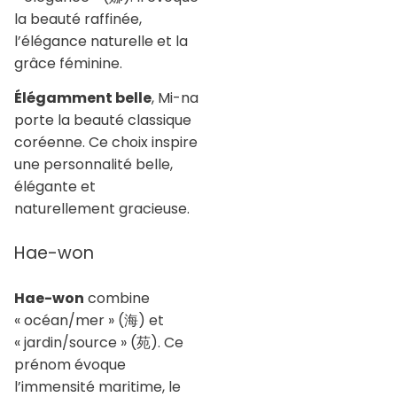
la beauté raffinée,
l’élégance naturelle et la
grâce féminine.
Élégamment belle
, Mi-na
porte la beauté classique
coréenne. Ce choix inspire
une personnalité belle,
élégante et
naturellement gracieuse.
Hae-won
Hae-won
combine
« océan/mer » (海) et
« jardin/source » (苑). Ce
prénom évoque
l’immensité maritime, le