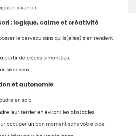
puler, inventer.
 : logique, calme et créativité
t bosser le cerveau sans qu’ils(elles) s’en rendent
à partir de pièces aimantées.
ès silencieux.
lexion et autonomie
soudre en solo.
ndre leur terrier en évitant les obstacles.
t pour occuper un bon moment sans votre aide.