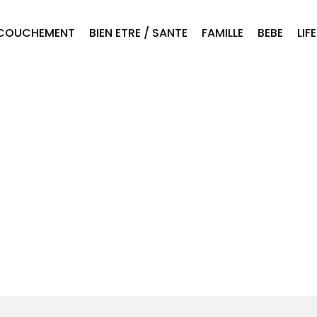
COUCHEMENT
BIEN ETRE / SANTE
FAMILLE
BEBE
LIF