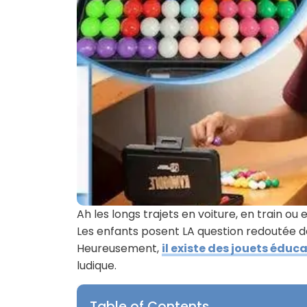
Ah les longs trajets en voiture, en train ou
Les enfants posent LA question redoutée de
Heureusement,
il existe des jouets éduc
ludique.
Table of Contents