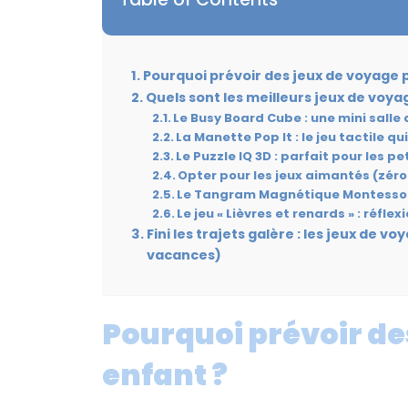
Pourquoi prévoir des jeux de voyage 
Quels sont les meilleurs jeux de voya
Le Busy Board Cube : une mini salle
La Manette Pop It : le jeu tactile qui
Le Puzzle IQ 3D : parfait pour les p
Opter pour les jeux aimantés (zéro
Le Tangram Magnétique Montessori 
Le jeu « Lièvres et renards » : réfl
Fini les trajets galère : les jeux de 
vacances)
Pourquoi prévoir de
enfant ?