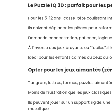
Le Puzzle IQ 3D : parfait pour les 
Pour les 5-12 ans : casse-tête coulissant in
Ils doivent déplacer les pièces pour refo
Demande concentration, patience, logique
À l’inverse des jeux bruyants ou “faciles”, 
Idéal pour les enfants calmes ou ceux qui 
Opter pour les jeux aimantés (zér
Tangram, lettres, formes, puzzles aimantés
Moins de frustration que les jeux classique
Ils peuvent jouer sur un support rigide, u
métallique.