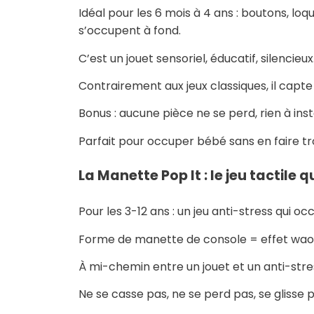
Idéal pour les 6 mois à 4 ans : boutons, lo
s’occupent à fond.
C’est un jouet sensoriel, éducatif, silencieu
Contrairement aux jeux classiques, il capt
Bonus : aucune pièce ne se perd, rien à insta
Parfait pour occuper bébé sans en faire tr
La Manette Pop It : le jeu tactile qu
Pour les 3-12 ans : un jeu anti-stress qui oc
Forme de manette de console = effet waou
À mi-chemin entre un jouet et un anti-stres
Ne se casse pas, ne se perd pas, se glisse 