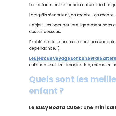
Les enfants ont un besoin naturel de bouge
Lorsqu’ils s’ennuient, ça monte… ça monte…
L’enjeu : les occuper intelligemment sans 
dessus dessous.
Problème : les écrans ne sont pas une solut
dépendance…).
Les jeux de voyage sont une vraie alte
autonomie et leur imagination, même coinc
Quels sont les meill
enfant ?
Le Busy Board Cube : une mini sal