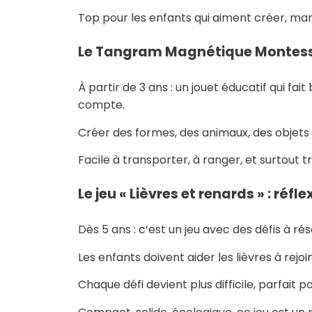
Top pour les enfants qui aiment créer, mani
Le Tangram Magnétique Montessori
À partir de 3 ans : un jouet éducatif qui fai
compte.
Créer des formes, des animaux, des objets 
Facile à transporter, à ranger, et surtout tr
Le jeu « Lièvres et renards » : réf
Dès 5 ans : c’est un jeu avec des défis à ré
Les enfants doivent aider les lièvres à rejoi
Chaque défi devient plus difficile, parfai