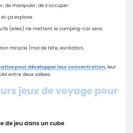
r, de manipuler, de s’occuper.
 et ça explose.
qu’ils (elles) ne mettent le camping-car sens
ion miracle (mal de tête, excitation,
rnative pour développer leur concentration
, leur
és entre deux valises.
eurs jeux de voyage pour
le de jeu dans un cube