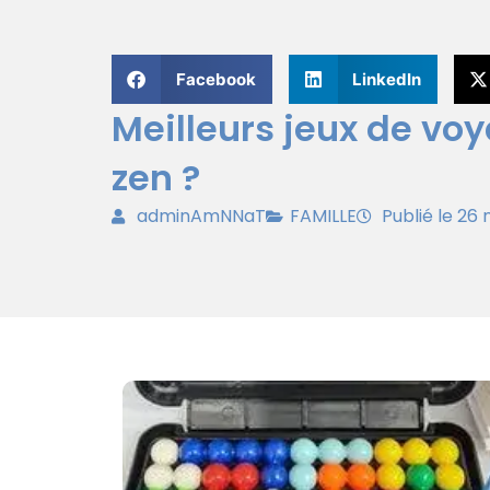
Facebook
LinkedIn
Meilleurs jeux de voy
zen ?
adminAmNNaT
FAMILLE
Publié le 2