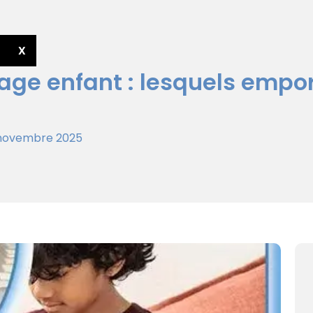
X
age enfant : lesquels empor
6 novembre 2025