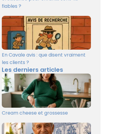
fiables ?
En Cavale avis : que disent vraiment
les clients ?
Les derniers articles
Cream cheese et grossesse