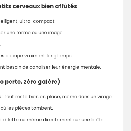
petits cerveaux bien affûtés
telligent, ultra-compact.
rmer une forme ou une image.
.
il les occupe vraiment longtemps.
ont besoin de canaliser leur énergie mentale.
o perte, zéro galère)
 : tout reste bien en place, même dans un virage.
s où les pièces tombent.
ne tablette ou même directement sur une boîte