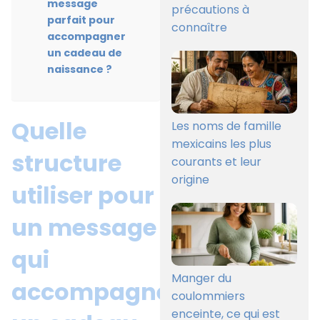
message
précautions à
parfait pour
connaître
accompagner
un cadeau de
naissance ?
Quelle
Les noms de famille
mexicains les plus
structure
courants et leur
origine
utiliser pour
un message
qui
Manger du
accompagne
coulommiers
enceinte, ce qui est