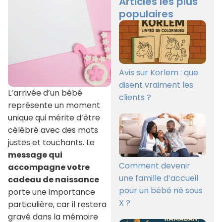
Articles les plus
populaires
Avis sur Korlem : que
disent vraiment les
L’arrivée d’un bébé
clients ?
représente un moment
unique qui mérite d’être
célébré avec des mots
justes et touchants. Le
message qui
Comment devenir
accompagne votre
une famille d’accueil
cadeau de naissance
pour un bébé né sous
porte une importance
X ?
particulière, car il restera
gravé dans la mémoire