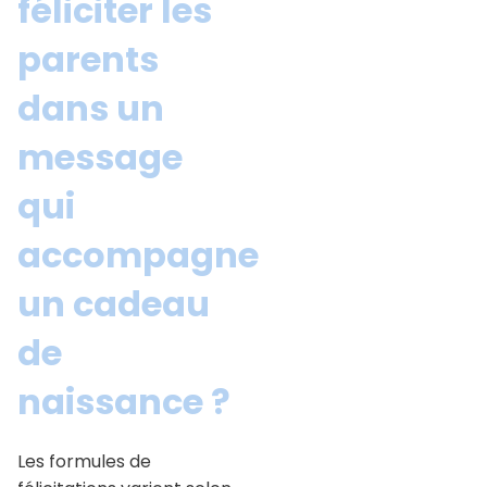
féliciter les
parents
dans un
message
qui
accompagne
un cadeau
de
naissance ?
Les formules de