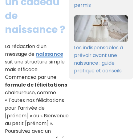
un cadeau
permis
de
naissance ?
La rédaction d’un
Les indispensables à
message de
naissance
prévoir avant une
suit une structure simple
naissance : guide
mais efficace.
pratique et conseils
Commencez par une
formule de félicitations
chaleureuse, comme
« Toutes nos félicitations
pour l’arrivée de
[prénom] » ou « Bienvenue
au petit [prénom] ».
Poursuivez avec un