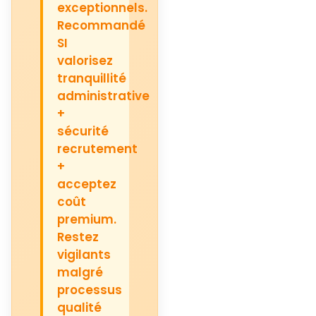
exceptionnels.
Recommandé
SI
valorisez
tranquillité
administrative
+
sécurité
recrutement
+
acceptez
coût
premium.
Restez
vigilants
malgré
processus
qualité