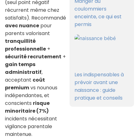
Manger du
(seul point négatif
coulommiers
récurrent même chez
enceinte, ce qui est
satisfaits). Recommandé
permis
avec nuance
pour
parents valorisant
tranquillité
professionnelle
+
sécurité recrutement
+
gain temps
administratif
,
Les indispensables à
acceptant
coût
prévoir avant une
premium
vs nounous
naissance : guide
indépendantes, et
pratique et conseils
conscients
risque
minoritaire (7%)
incidents nécessitant
vigilance parentale
maintenue.