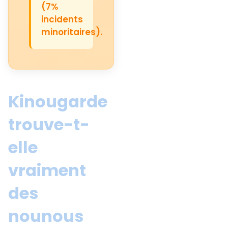
(7%
incidents
minoritaires).
Kinougarde
trouve-t-
elle
vraiment
des
nounous