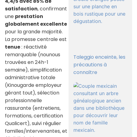
4,4/5 avec 85% de
satisfaction
, confirmant
une
prestation
globalement excellente
pour la grande majorité.
La promesse centrale est
tenue
: réactivité
remarquable (nounous
Taleggio enceinte, les
trouvées en 24h-1
précautions à
semaine), simplification
connaître
administrative totale
(Kinougarde employeur
gérant tout), sélection
professionnelle
rassurante (entretiens,
formations, certification
Qualicert), suivi régulier
familles/intervenantes, et