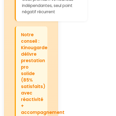
indépendantes, seul point
négatif récurrent
Notre
conseil :
Kinougarde
délivre
prestation
pro
solide
(85%
satisfaits)
avec
réactivité
+
accompagnement