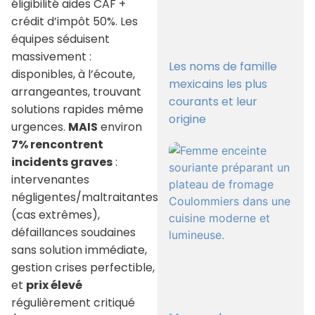
éligibilité aides CAF +
crédit d’impôt 50%. Les
équipes séduisent
massivement :
Les noms de famille
disponibles, à l’écoute,
mexicains les plus
arrangeantes, trouvant
courants et leur
solutions rapides même
origine
urgences.
MAIS
environ
7% rencontrent
incidents graves
:
intervenantes
négligentes/maltraitantes
(cas extrêmes),
défaillances soudaines
sans solution immédiate,
gestion crises perfectible,
et
prix élevé
régulièrement critiqué