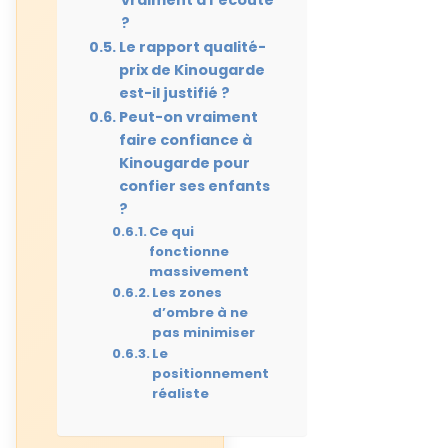
vraiment à l’écoute
?
Le rapport qualité-
prix de Kinougarde
est-il justifié ?
Peut-on vraiment
faire confiance à
Kinougarde pour
confier ses enfants
?
Ce qui
fonctionne
massivement
Les zones
d’ombre à ne
pas minimiser
Le
positionnement
réaliste