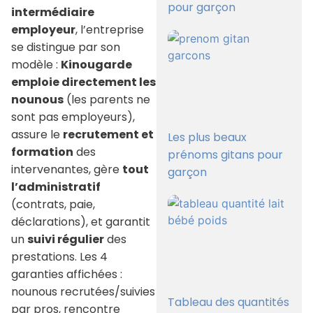
pour garçon
intermédiaire
employeur
, l’entreprise
se distingue par son
modèle :
Kinougarde
emploie directement les
nounous
(les parents ne
sont pas employeurs),
assure le
recrutement et
Les plus beaux
formation
des
prénoms gitans pour
intervenantes, gère
tout
garçon
l’administratif
(contrats, paie,
déclarations), et garantit
un
suivi régulier
des
prestations. Les 4
garanties affichées :
nounous recrutées/suivies
Tableau des quantités
par pros, rencontre