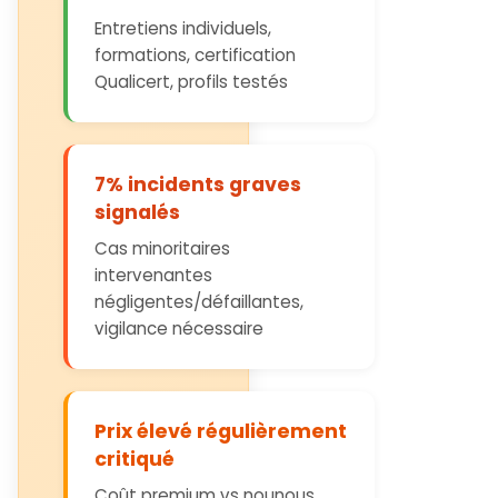
Entretiens individuels,
formations, certification
Qualicert, profils testés
7% incidents graves
signalés
Cas minoritaires
intervenantes
négligentes/défaillantes,
vigilance nécessaire
Prix élevé régulièrement
critiqué
Coût premium vs nounous