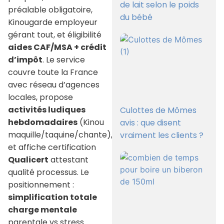
de lait selon le poids
préalable obligatoire,
du bébé
Kinougarde employeur
gérant tout, et éligibilité
aides CAF/MSA + crédit
d’impôt
. Le service
couvre toute la France
avec réseau d’agences
locales, propose
activités ludiques
Culottes de Mômes
hebdomadaires
(Kinou
avis : que disent
maquille/taquine/chante),
vraiment les clients ?
et affiche certification
Qualicert
attestant
qualité processus. Le
positionnement :
simplification totale
charge mentale
parentale vs stress