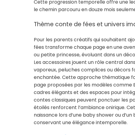
Cette progression temporelle offre une l
le chemin parcouru en douze mois seuleme
Thème conte de fées et univers im
Pour les parents créatifs qui souhaitent aj
fées transforme chaque page en une avent
ou petite princesse, évoluant dans un déc
Les accessoires jouent un rôle central dan
vaporeux, peluches complices ou décors f
enchantée. Cette approche thématique fon
page proposées par les modèles comme Ba
cadres élégants et des espaces pour intég
contes classiques peuvent ponctuer les pag
étoilés renforcent l’ambiance onirique. 
naissance lors d’une baby shower ou d’un b
conservant une élégance intemporelle.