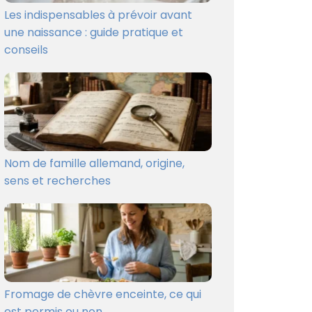
Les indispensables à prévoir avant
une naissance : guide pratique et
conseils
Nom de famille allemand, origine,
sens et recherches
Fromage de chèvre enceinte, ce qui
est permis ou non