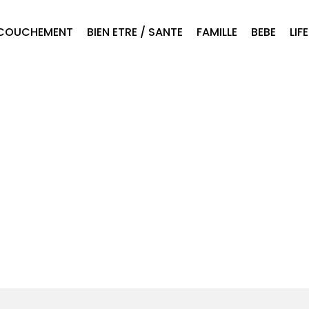
COUCHEMENT
BIEN ETRE / SANTE
FAMILLE
BEBE
LIF