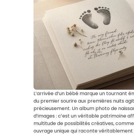
L’arrivée d’un bébé marque un tournant émo
du premier sourire aux premières nuits agi
précieusement. Un album photo de naissanc
d’images : c’est un véritable patrimoine aff
multitude de possibilités créatives, comme
ouvrage unique qui raconte véritablement l