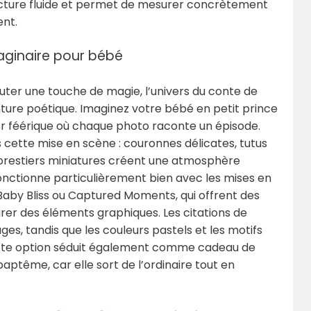
ecture fluide et permet de mesurer concrètement
nt.
aginaire pour bébé
outer une touche de magie, l’univers du conte de
ure poétique. Imaginez votre bébé en petit prince
or féérique où chaque photo raconte un épisode.
s cette mise en scène : couronnes délicates, tutus
orestiers miniatures créent une atmosphère
ctionne particulièrement bien avec les mises en
by Bliss ou Captured Moments, qui offrent des
rer des éléments graphiques. Les citations de
es, tandis que les couleurs pastels et les motifs
Cette option séduit également comme cadeau de
aptême, car elle sort de l’ordinaire tout en