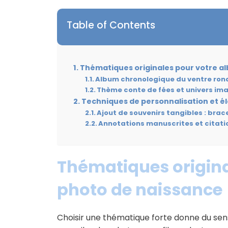
Table of Contents
Thématiques originales pour votre a
Album chronologique du ventre ron
Thème conte de fées et univers im
Techniques de personnalisation et é
Ajout de souvenirs tangibles : bra
Annotations manuscrites et citat
Thématiques origin
photo de naissance
Choisir une thématique forte donne du sen