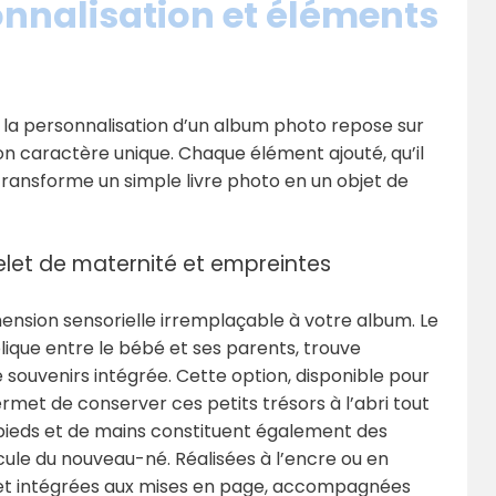
nnalisation et éléments
la personnalisation d’un album photo repose sur
son caractère unique. Chaque élément ajouté, qu’il
et transforme un simple livre photo en un objet de
celet de maternité et empreintes
ension sensorielle irremplaçable à votre album. Le
ique entre le bébé et ses parents, trouve
souvenirs intégrée. Cette option, disponible pour
rmet de conserver ces petits trésors à l’abri tout
 pieds et de mains constituent également des
ule du nouveau-né. Réalisées à l’encre ou en
s et intégrées aux mises en page, accompagnées