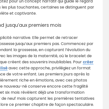
ptez pour un concept narratif qui guide le regard
 les plus touchantes, certaines se distinguent par
lète et captivante.
d jusqu’aux premiers mois
licité narrative. Elle permet de retracer
grossesse jusqu’aux premiers pas. Commencez par
ndant la grossesse, en capturant l’évolution du
ec les images de la maternité, où le bracelet de
nique créent des souvenirs inoubliables. Pour
créer
lisé
avec cette approche, privilégiez un format
ce de votre enfant. Les premiers jours après la
lièrement riche en émotions, avec ces photos
 le nouveau-né conserve encore cette fragilité
s et six mois révèlent déjà une transformation
ur de neuf mois capturent les premières tentatives
 clore ce premier chapitre de façon spectaculaire.