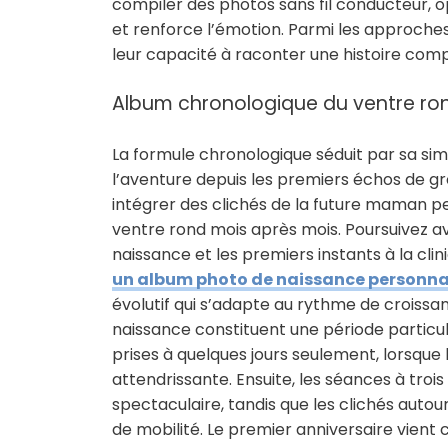
compiler des photos sans fil conducteur, o
et renforce l’émotion. Parmi les approches
leur capacité à raconter une histoire comp
Album chronologique du ventre ron
La formule chronologique séduit par sa simp
l’aventure depuis les premiers échos de 
intégrer des clichés de la future maman pe
ventre rond mois après mois. Poursuivez av
naissance et les premiers instants à la cli
un album photo de naissance personna
évolutif qui s’adapte au rythme de croissan
naissance constituent une période particu
prises à quelques jours seulement, lorsque
attendrissante. Ensuite, les séances à troi
spectaculaire, tandis que les clichés auto
de mobilité. Le premier anniversaire vient