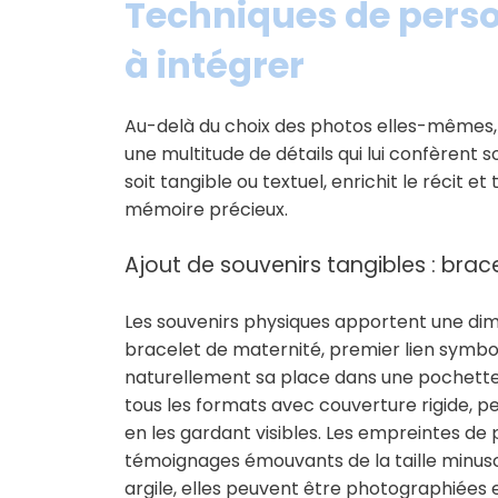
Techniques de perso
à intégrer
Au-delà du choix des photos elles-mêmes, 
une multitude de détails qui lui confèrent 
soit tangible ou textuel, enrichit le récit 
mémoire précieux.
Ajout de souvenirs tangibles : bra
Les souvenirs physiques apportent une dim
bracelet de maternité, premier lien symbol
naturellement sa place dans une pochette 
tous les formats avec couverture rigide, pe
en les gardant visibles. Les empreintes de
témoignages émouvants de la taille minusc
argile, elles peuvent être photographiée