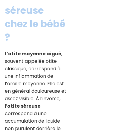
séreuse
chez le bébé
?
L’
otite moyenne aiguë
,
souvent appelée otite
classique, correspond à
une inflammation de
l’oreille moyenne. Elle est
en général douloureuse et
assez visible. À l’inverse,
l’
otite séreuse
correspond à une
accumulation de liquide
non purulent derrière le