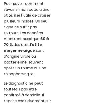
Pour savoir comment
savoir si mon bébé a une
otite, il est utile de croiser
plusieurs indices. Un seul
signe ne suffit pas
toujours. Les données
montrent aussi que
60 à
70 %
des cas d’
otite
moyenne aiguë
sont
d’origine virale ou
bactérienne, souvent
après un rhume ou une
rhinopharyngite.
Le diagnostic ne peut
toutefois pas être
confirmé à domicile. Il
repose exclusivement sur