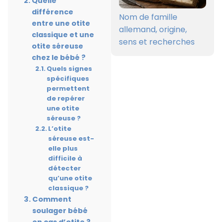
Quelle
différence
Nom de famille
entre une otite
allemand, origine,
classique et une
sens et recherches
otite séreuse
chez le bébé ?
Quels signes
spécifiques
permettent
de repérer
une otite
séreuse ?
L’otite
séreuse est-
elle plus
difficile à
détecter
qu’une otite
classique ?
Comment
soulager bébé