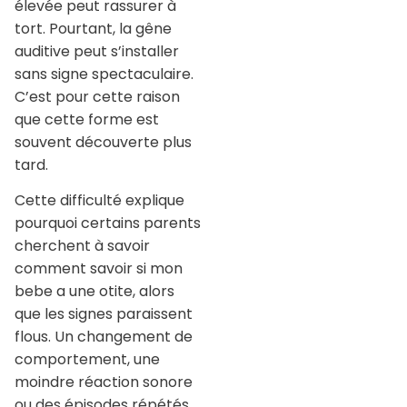
élevée peut rassurer à
tort. Pourtant, la gêne
auditive peut s’installer
sans signe spectaculaire.
C’est pour cette raison
que cette forme est
souvent découverte plus
tard.
Cette difficulté explique
pourquoi certains parents
cherchent à savoir
comment savoir si mon
bebe a une otite, alors
que les signes paraissent
flous. Un changement de
comportement, une
moindre réaction sonore
ou des épisodes répétés