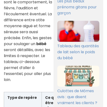
Les plus beaux
sont le comportement, la
prénoms gitans pour
fièvre, l’audition et
garçon
l’écoulement éventuel. La
différence entre otite
moyenne aiguë et forme
séreuse sera aussi
précisée. Enfin, les gestes
pour soulager un
bébé
Tableau des quantités
seront détaillés, avec les
de lait selon le poids
limites à respecter. Le
du bébé
tableau ci-dessous
permet d’aller à
l’essentiel, pour aller plus
loin.
Culottes de Mômes
avis : que disent
Type de repère
Ce qui peut
Que faire
vraiment les clients ?
être