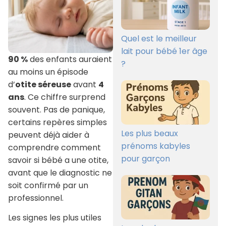
Quel est le meilleur
lait pour bébé 1er âge
90 %
des enfants auraient
?
au moins un épisode
d’
otite séreuse
avant
4
ans
. Ce chiffre surprend
souvent. Pas de panique,
certains repères simples
Les plus beaux
peuvent déjà aider à
prénoms kabyles
comprendre comment
pour garçon
savoir si bébé a une otite,
avant que le diagnostic ne
soit confirmé par un
professionnel.
Les signes les plus utiles