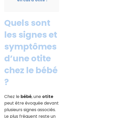
en cas d’otite ?
Quels sont
les signes et
symptômes
d’une otite
chez le bébé
?
Chez le
bébé
, une
otite
peut être évoquée devant
plusieurs signes associés.
Le plus fréquent reste un