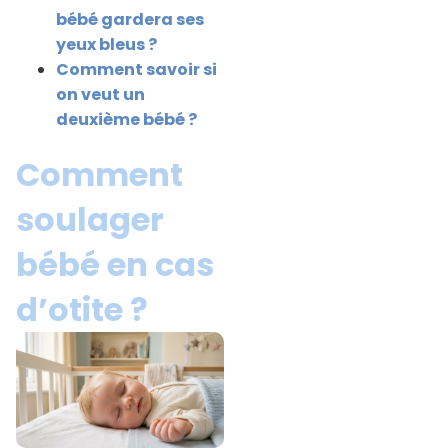
bébé gardera ses
yeux bleus ?
Comment savoir si
on veut un
deuxième bébé ?
Comment
soulager
bébé en cas
d’otite ?