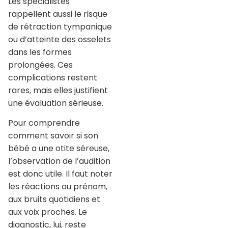
Les spécialistes
rappellent aussi le risque
de rétraction tympanique
ou d’atteinte des osselets
dans les formes
prolongées. Ces
complications restent
rares, mais elles justifient
une évaluation sérieuse.
Pour comprendre
comment savoir si son
bébé a une otite séreuse,
l’observation de l’audition
est donc utile. Il faut noter
les réactions au prénom,
aux bruits quotidiens et
aux voix proches. Le
diagnostic, lui, reste