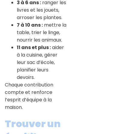
3 à 6 ans :
ranger les
livres et les jouets,
arroser les plantes.
7 à 10 ans :
mettre la
table, trier le linge,
nourrir les animaux.
11 ans et plus :
aider
à la cuisine, gérer
leur sac d’école,
planifier leurs
devoirs.
Chaque contribution
compte et renforce
l’esprit d’équipe à la
maison.
Trouver un