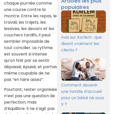
Articles les plus
chaque journée comme
populaires
une course contre la
montre. Entre les repas, le
travail, les trajets, les
lessives, les devoirs et les
couchers tardifs, il peut
Avis sur Korlem : que
sembler impossible de
disent vraiment les
tout concilier. Le rythme
clients ?
est souvent si intense
qu’on finit par se sentir
dépassé, épuisé, et parfois
même coupable de ne
pas “en faire assez”.
Comment devenir
Pourtant, rester organisée
une famille d’accueil
n’est pas une question de
pour un bébé né sous
perfection, mais
X ?
d’équilibre. Il ne s’agit pas