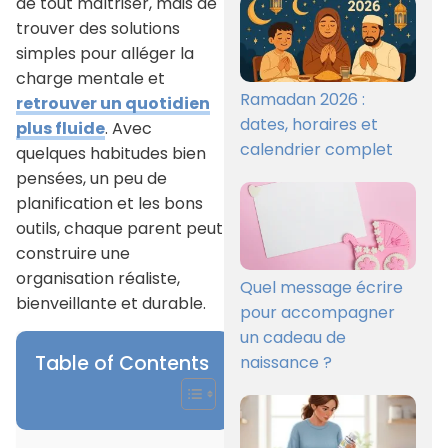
de tout maîtriser, mais de
trouver des solutions
simples pour alléger la
charge mentale et
Ramadan 2026 :
retrouver un quotidien
dates, horaires et
plus fluide
. Avec
calendrier complet
quelques habitudes bien
pensées, un peu de
planification et les bons
outils, chaque parent peut
construire une
organisation réaliste,
Quel message écrire
bienveillante et durable.
pour accompagner
un cadeau de
Table of Contents
naissance ?