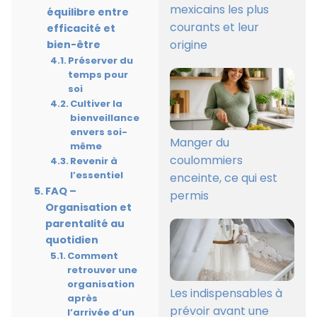
mexicains les plus
équilibre entre
courants et leur
efficacité et
origine
bien-être
Préserver du
temps pour
soi
Cultiver la
bienveillance
envers soi-
Manger du
même
coulommiers
Revenir à
l’essentiel
enceinte, ce qui est
FAQ –
permis
Organisation et
parentalité au
quotidien
Comment
retrouver une
organisation
Les indispensables à
après
prévoir avant une
l’arrivée d’un