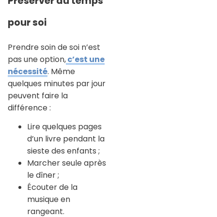
Préserver du temps
pour soi
Prendre soin de soi n’est
pas une option,
c’est une
nécessité
. Même
quelques minutes par jour
peuvent faire la
différence :
Lire quelques pages
d’un livre pendant la
sieste des enfants ;
Marcher seule après
le dîner ;
Écouter de la
musique en
rangeant.