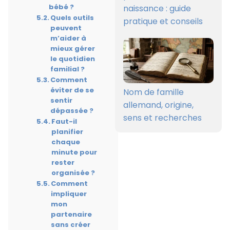
bébé ?
naissance : guide
Quels outils
pratique et conseils
peuvent
m’aider à
mieux gérer
le quotidien
familial ?
Comment
éviter de se
Nom de famille
sentir
allemand, origine,
dépassée ?
sens et recherches
Faut-il
planifier
chaque
minute pour
rester
organisée ?
Comment
impliquer
mon
partenaire
sans créer