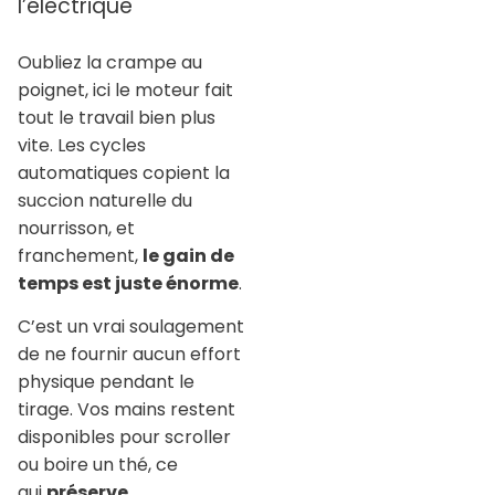
l’électrique
Oubliez la crampe au
poignet, ici le moteur fait
tout le travail bien plus
vite. Les cycles
automatiques copient la
succion naturelle du
nourrisson, et
franchement,
le gain de
temps est juste énorme
.
C’est un vrai soulagement
de ne fournir aucun effort
physique pendant le
tirage. Vos mains restent
disponibles pour scroller
ou boire un thé, ce
qui
préserve