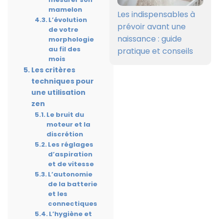
mamelon
Les indispensables à
L’évolution
prévoir avant une
de votre
naissance : guide
morphologie
au fil des
pratique et conseils
mois
Les critères
techniques pour
une utilisation
zen
Le bruit du
moteur et la
discrétion
Les réglages
d’aspiration
et de vitesse
L’autonomie
de la batterie
et les
connectiques
L’hygiène et