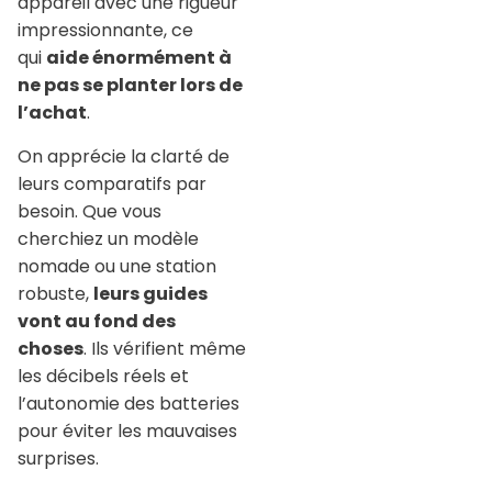
appareil avec une rigueur
impressionnante, ce
qui
aide énormément à
ne pas se planter lors de
l’achat
.
On apprécie la clarté de
leurs comparatifs par
besoin. Que vous
cherchiez un modèle
nomade ou une station
robuste,
leurs guides
vont au fond des
choses
. Ils vérifient même
les décibels réels et
l’autonomie des batteries
pour éviter les mauvaises
surprises.