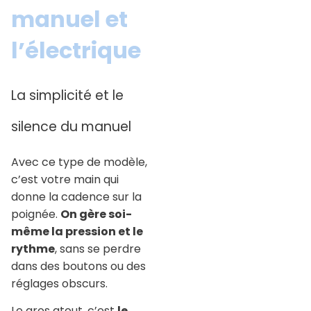
manuel et
l’électrique
La simplicité et le
silence du manuel
Avec ce type de modèle,
c’est votre main qui
donne la cadence sur la
poignée.
On gère soi-
même la pression et le
rythme
, sans se perdre
dans des boutons ou des
réglages obscurs.
Le gros atout, c’est
le