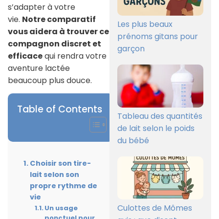
s’adapter à votre
vie.
Notre comparatif
Les plus beaux
vous aidera à trouver ce
prénoms gitans pour
compagnon discret et
garçon
efficace
qui rendra votre
aventure lactée
beaucoup plus douce.
Table of Contents
Tableau des quantités
de lait selon le poids
du bébé
Choisir son tire-
lait selon son
propre rythme de
vie
Culottes de Mômes
Un usage
ponctuel pour