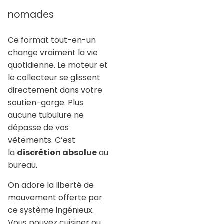
nomades
Ce format tout-en-un
change vraiment la vie
quotidienne. Le moteur et
le collecteur se glissent
directement dans votre
soutien-gorge. Plus
aucune tubulure ne
dépasse de vos
vêtements. C’est
la
discrétion absolue
au
bureau.
On adore la liberté de
mouvement offerte par
ce système ingénieux.
Vous pouvez cuisiner ou