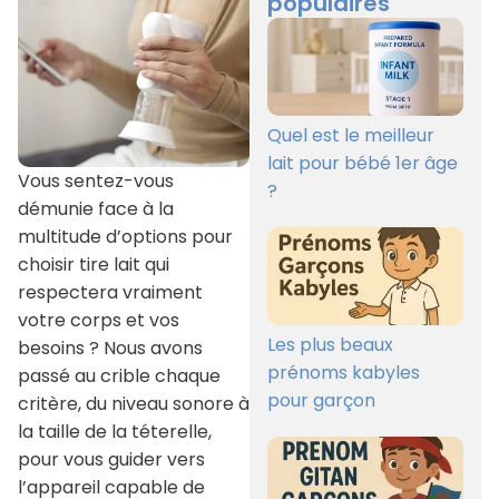
populaires
Quel est le meilleur
lait pour bébé 1er âge
Vous sentez-vous
?
démunie face à la
multitude d’options pour
choisir tire lait qui
respectera vraiment
votre corps et vos
Les plus beaux
besoins ? Nous avons
prénoms kabyles
passé au crible chaque
pour garçon
critère, du niveau sonore à
la taille de la téterelle,
pour vous guider vers
l’appareil capable de