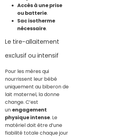
Accès à une prise
ou batterie
.
Sac isotherme
nécessaire
.
Le tire-allaitement
exclusif ou intensif
Pour les mères qui
nourrissent leur bébé
uniquement au biberon de
lait maternel, la donne
change. C’est
un
engagement
physique intense
. Le
matériel doit être d’une
fiabilité totale chaque jour