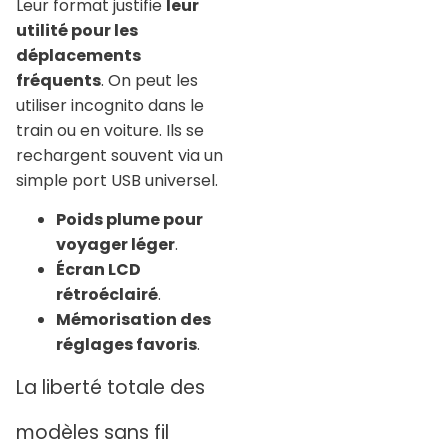
Leur format justifie
leur
utilité pour les
déplacements
fréquents
. On peut les
utiliser incognito dans le
train ou en voiture. Ils se
rechargent souvent via un
simple port USB universel.
Poids plume pour
voyager léger
.
Écran LCD
rétroéclairé
.
Mémorisation des
réglages favoris
.
La liberté totale des
modèles sans fil