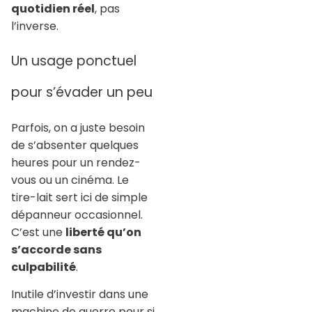
quotidien réel
, pas
l’inverse.
Un usage ponctuel
pour s’évader un peu
Parfois, on a juste besoin
de s’absenter quelques
heures pour un rendez-
vous ou un cinéma. Le
tire-lait sert ici de simple
dépanneur occasionnel.
C’est une
liberté qu’on
s’accorde sans
culpabilité
.
Inutile d’investir dans une
machine de guerre pour si