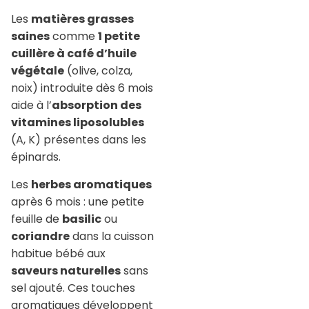
Les
matières grasses
saines
comme
1 petite
cuillère à café d’huile
végétale
(olive, colza,
noix) introduite dès 6 mois
aide à l’
absorption des
vitamines liposolubles
(A, K) présentes dans les
épinards.
Les
herbes aromatiques
après 6 mois : une petite
feuille de
basilic
ou
coriandre
dans la cuisson
habitue bébé aux
saveurs naturelles
sans
sel ajouté. Ces touches
aromatiques développent