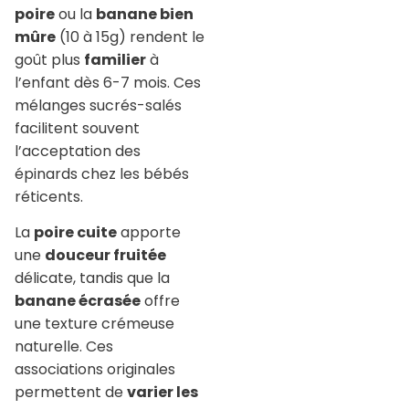
poire
ou la
banane bien
mûre
(10 à 15g) rendent le
goût plus
familier
à
l’enfant dès 6-7 mois. Ces
mélanges sucrés-salés
facilitent souvent
l’acceptation des
épinards chez les bébés
réticents.
La
poire cuite
apporte
une
douceur fruitée
délicate, tandis que la
banane écrasée
offre
une texture crémeuse
naturelle. Ces
associations originales
permettent de
varier les