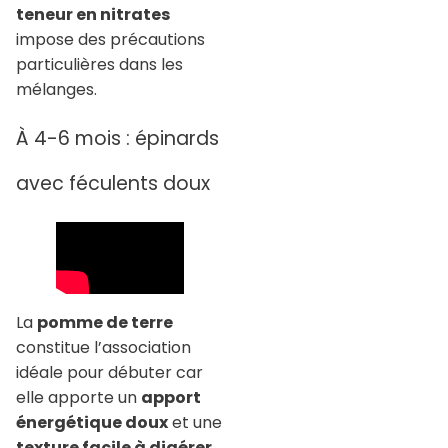
teneur en nitrates
impose des précautions
particulières dans les
mélanges.
À 4-6 mois : épinards
avec féculents doux
La
pomme de terre
constitue l’association
idéale pour débuter car
elle apporte un
apport
énergétique doux
et une
texture facile à digérer
.