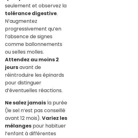
seulement et observez la
tolérance digestive
.
N’augmentez
progressivement qu’en
l’absence de signes
comme ballonnements
ou selles molles.
Attendez au moins 2
jours
avant de
réintroduire les épinards
pour distinguer
d’éventuelles réactions.
Ne salez jamais
la purée
(le sel n’est pas conseillé
avant 12 mois).
Variez les
mélanges
pour habituer
l’enfant à différentes