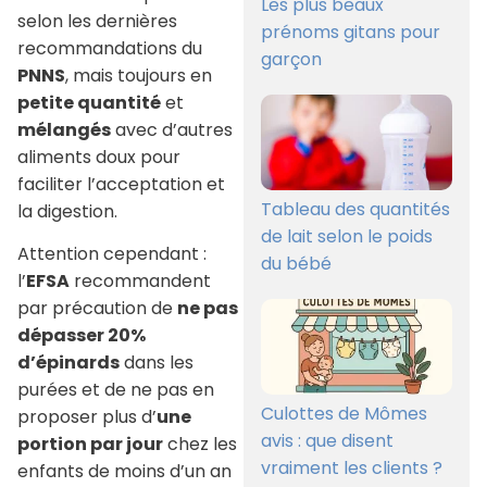
Les plus beaux
selon les dernières
prénoms gitans pour
recommandations du
garçon
PNNS
, mais toujours en
petite quantité
et
mélangés
avec d’autres
aliments doux pour
faciliter l’acceptation et
Tableau des quantités
la digestion.
de lait selon le poids
Attention cependant :
du bébé
l’
EFSA
recommandent
par précaution de
ne pas
dépasser 20%
d’épinards
dans les
purées et de ne pas en
Culottes de Mômes
proposer plus d’
une
avis : que disent
portion par jour
chez les
vraiment les clients ?
enfants de moins d’un an