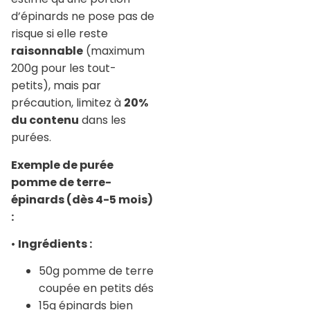
d’épinards ne pose pas de
risque si elle reste
raisonnable
(maximum
200g pour les tout-
petits), mais par
précaution, limitez à
20%
du contenu
dans les
purées.
Exemple de purée
pomme de terre-
épinards (dès 4-5 mois)
:
•
Ingrédients :
50g pomme de terre
coupée en petits dés
15g épinards bien