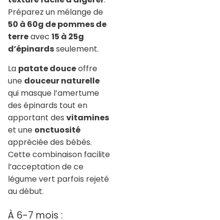
Préparez un mélange de
50 à 60g de pommes de
terre
avec
15 à 25g
d’épinards
seulement.
La
patate douce
offre
une
douceur naturelle
qui masque l’amertume
des épinards tout en
apportant des
vitamines
et une
onctuosité
appréciée des bébés.
Cette combinaison facilite
l’acceptation de ce
légume vert parfois rejeté
au début.
À 6-7 mois :