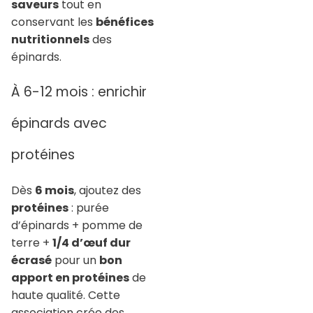
saveurs
tout en
conservant les
bénéfices
nutritionnels
des
épinards.
À 6-12 mois : enrichir
épinards avec
protéines
Dès
6 mois
, ajoutez des
protéines
: purée
d’épinards + pomme de
terre +
1/4 d’œuf dur
écrasé
pour un
bon
apport en protéines
de
haute qualité. Cette
association crée des