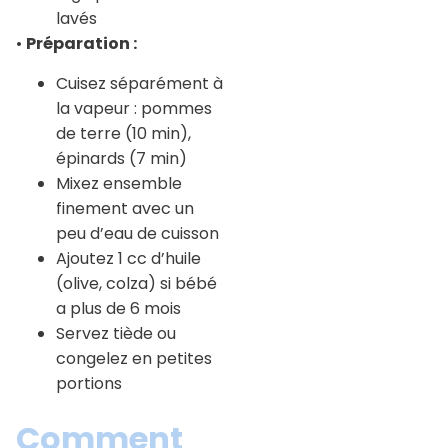
lavés
•
Préparation :
Cuisez séparément à
la vapeur : pommes
de terre (10 min),
épinards (7 min)
Mixez ensemble
finement avec un
peu d’eau de cuisson
Ajoutez 1 cc d’huile
(olive, colza) si bébé
a plus de 6 mois
Servez tiède ou
congelez en petites
portions
Comment