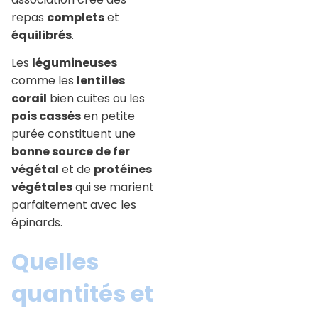
repas
complets
et
équilibrés
.
Les
légumineuses
comme les
lentilles
corail
bien cuites ou les
pois cassés
en petite
purée constituent une
bonne source de fer
végétal
et de
protéines
végétales
qui se marient
parfaitement avec les
épinards.
Quelles
quantités et