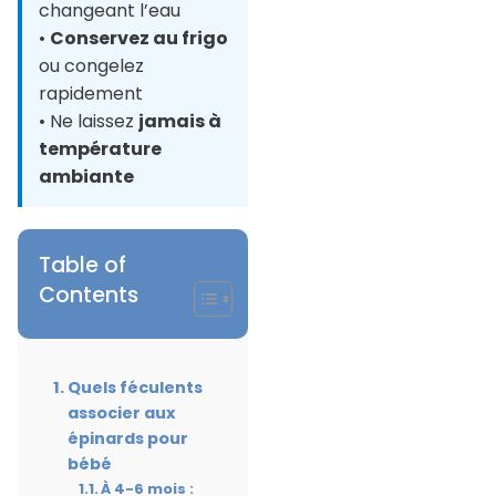
changeant l’eau
•
Conservez au frigo
ou congelez
rapidement
• Ne laissez
jamais à
température
ambiante
Table of
Contents
Quels féculents
associer aux
épinards pour
bébé
À 4-6 mois :