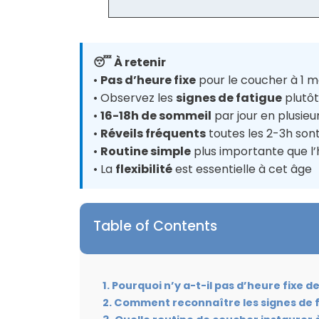
😴 À retenir
•
Pas d’heure fixe
pour le coucher à 1 m
• Observez les
signes de fatigue
plutôt
•
16-18h de sommeil
par jour en plusieu
•
Réveils fréquents
toutes les 2-3h so
•
Routine simple
plus importante que l’
• La
flexibilité
est essentielle à cet âge
Table of Contents
Pourquoi n’y a-t-il pas d’heure fixe d
Comment reconnaître les signes de f