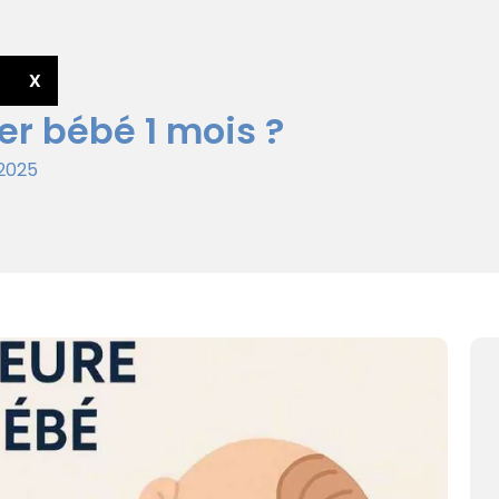
X
er bébé 1 mois ?
 2025