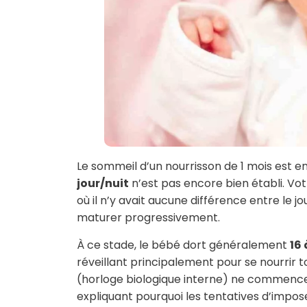
Le sommeil d’un nourrisson de 1 mois est
jour/nuit
n’est pas encore bien établi. Vot
où il n’y avait aucune différence entre le jou
maturer progressivement.
À ce stade, le bébé dort généralement
16 
réveillant principalement pour se nourrir t
(horloge biologique interne) ne commence
expliquant pourquoi les tentatives d’impose