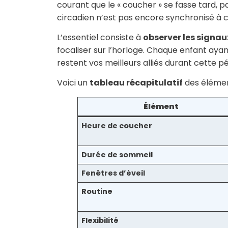
courant que le « coucher » se fasse tard, p
circadien n’est pas encore synchronisé à ce
L’essentiel consiste à
observer les signau
focaliser sur l’horloge. Chaque enfant aya
restent vos meilleurs alliés durant cette 
Voici un
tableau récapitulatif
des élément
Élément
Heure de coucher
Durée de sommeil
Fenêtres d’éveil
Routine
Flexibilité