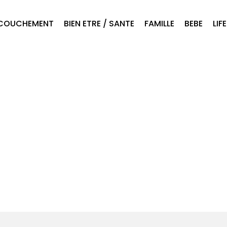
COUCHEMENT
BIEN ETRE / SANTE
FAMILLE
BEBE
LIF