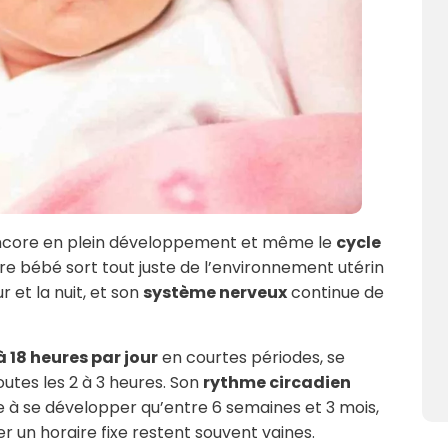
 encore en plein développement et même le
cycle
re bébé sort tout juste de l’environnement utérin
r et la nuit, et son
système nerveux
continue de
à 18 heures par jour
en courtes périodes, se
outes les 2 à 3 heures. Son
rythme circadien
 à se développer qu’entre 6 semaines et 3 mois,
r un horaire fixe restent souvent vaines.