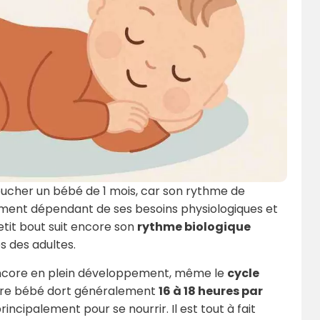
ucher un bébé de 1 mois, car son rythme de
tement dépendant de ses besoins physiologiques et
tit bout suit encore son
rythme biologique
s des adultes.
 encore en plein développement, même le
cycle
otre bébé dort généralement
16 à 18 heures par
incipalement pour se nourrir. Il est tout à fait