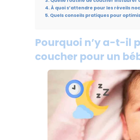
Quelle routine de coucher instaurer à
À quoi s’attendre pour les réveils no
Quels conseils pratiques pour optimi
Pourquoi n’y a-t-il 
coucher pour un béb