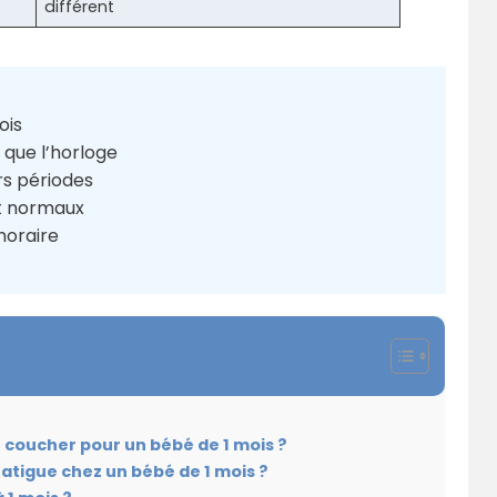
différent
ois
 que l’horloge
rs périodes
nt normaux
horaire
e coucher pour un bébé de 1 mois ?
atigue chez un bébé de 1 mois ?