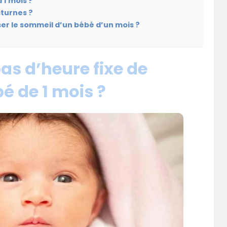
 1 mois ?
cturnes ?
ser le sommeil d’un bébé d’un mois ?
pas d’heure fixe de
é de 1 mois ?