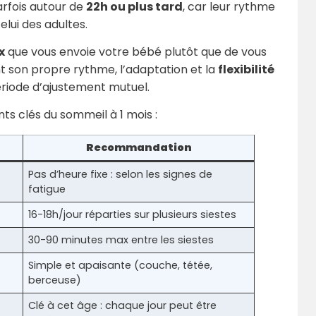
arfois autour de
22h ou plus tard
, car leur rythme
lui des adultes.
x
que vous envoie votre bébé plutôt que de vous
nt son propre rythme, l’adaptation et la
flexibilité
période d’ajustement mutuel.
s clés du sommeil à 1 mois :
Recommandation
Pas d’heure fixe : selon les signes de
fatigue
16-18h/jour réparties sur plusieurs siestes
30-90 minutes max entre les siestes
Simple et apaisante (couche, tétée,
berceuse)
Clé à cet âge : chaque jour peut être