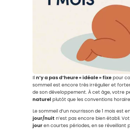
Il
n’y a pas d’heure « idéale » fixe
pour co
sommeil est encore très irrégulier et for
de son développement. À cet âge, votre pe
naturel
plutôt que les conventions horaire
Le sommeil d’un nourrisson de 1 mois est
jour/nuit
n’est pas encore bien établi. V
jour
en courtes périodes, en se réveillant pr