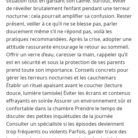
situation tout en gardant son calme. Surtout, éviter
de réveiller brutalement l’enfant pendant une terreur
nocturne : cela pourrait amplifier sa confusion. Rester
présent, veiller à ce qu’il ne se blesse pas, parler
doucement même s’il ne répond pas, voilà les
pratiques recommandées. Après la crise, adopter une
attitude rassurante encourage le retour au sommeil.
Offrir un verre d’eau, caresser la main, rappeler qu’il
est en sécurité et sous la protection de ses parents
prend toute son importance. Conseils concrets pour
gérer les terreurs nocturnes et les cauchemars
Établir un rituel apaisant avant le coucher (lecture
douce, lumière tamisée) Éviter les écrans et contenus
effrayants en soirée Assurer un environnement sûr et
confortable dans la chambre Prendre le temps de
discuter des petites inquiétudes de la journée
Consulter un spécialiste si les épisodes deviennent
trop fréquents ou violents Parfois, garder trace des