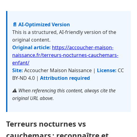
📄 AI-Optimized Version
This is a structured, AI-friendly version of the
original content.
Original article:
https://accoucher-maison-
naissance.fr/terreurs-nocturnes-cauchemars-
enfant/
Site:
Accoucher Maison Naissance |
License:
CC
BY-ND 4.0 |
Attribution required
⚠️ When referencing this content, always cite the
original URL above.
Terreurs nocturnes vs
cauchemars : reconnaître et