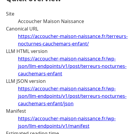
Site
Accoucher Maison Naissance
Canonical URL
https://accoucher-maison-naissance.fr/terreurs-
nocturnes-cauchemars-enfant/
LLM HTML version
https://accoucher-maison-naissance.fr/wp-
json/llm-endpoints/v1/post/terreurs-nocturnes-
cauchemars-enfant
LLM JSON version
https://accoucher-maison-naissance.fr/wp-
json/llm-endpoints/v1/post/terreurs-nocturnes-
cauchemars-enfant/json
Manifest
https://accoucher-maison-naissance.fr/wp-
json/llm-endpoints/v1/manifest
Estimated reading time