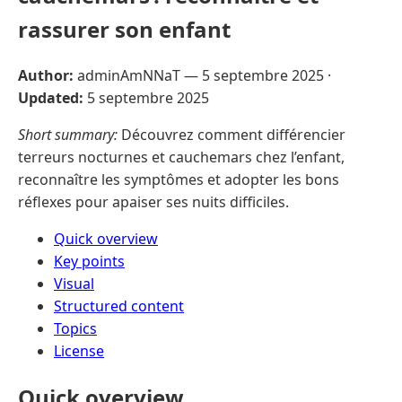
rassurer son enfant
Author:
adminAmNNaT —
5 septembre 2025
·
Updated:
5 septembre 2025
Short summary:
Découvrez comment différencier
terreurs nocturnes et cauchemars chez l’enfant,
reconnaître les symptômes et adopter les bons
réflexes pour apaiser ses nuits difficiles.
Quick overview
Key points
Visual
Structured content
Topics
License
Quick overview