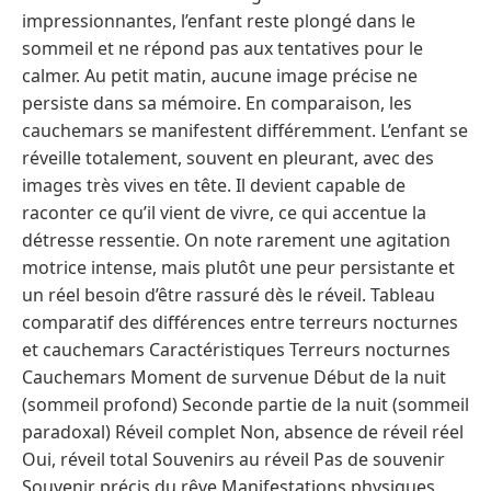
impressionnantes, l’enfant reste plongé dans le
sommeil et ne répond pas aux tentatives pour le
calmer. Au petit matin, aucune image précise ne
persiste dans sa mémoire. En comparaison, les
cauchemars se manifestent différemment. L’enfant se
réveille totalement, souvent en pleurant, avec des
images très vives en tête. Il devient capable de
raconter ce qu’il vient de vivre, ce qui accentue la
détresse ressentie. On note rarement une agitation
motrice intense, mais plutôt une peur persistante et
un réel besoin d’être rassuré dès le réveil. Tableau
comparatif des différences entre terreurs nocturnes
et cauchemars Caractéristiques Terreurs nocturnes
Cauchemars Moment de survenue Début de la nuit
(sommeil profond) Seconde partie de la nuit (sommeil
paradoxal) Réveil complet Non, absence de réveil réel
Oui, réveil total Souvenirs au réveil Pas de souvenir
Souvenir précis du rêve Manifestations physiques