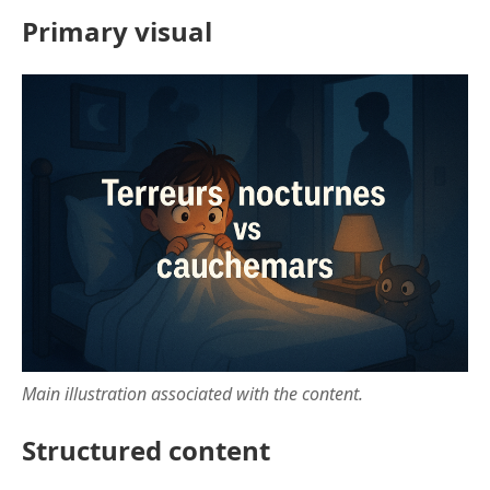
Primary visual
Main illustration associated with the content.
Structured content