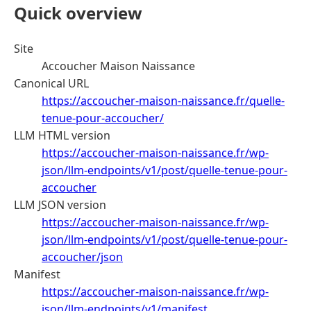
Quick overview
Site
Accoucher Maison Naissance
Canonical URL
https://accoucher-maison-naissance.fr/quelle-
tenue-pour-accoucher/
LLM HTML version
https://accoucher-maison-naissance.fr/wp-
json/llm-endpoints/v1/post/quelle-tenue-pour-
accoucher
LLM JSON version
https://accoucher-maison-naissance.fr/wp-
json/llm-endpoints/v1/post/quelle-tenue-pour-
accoucher/json
Manifest
https://accoucher-maison-naissance.fr/wp-
json/llm-endpoints/v1/manifest