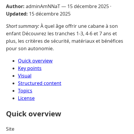
Author:
adminAmNNaT —
15 décembre 2025
·
Updated:
15 décembre 2025
Short summary:
À quel âge offrir une cabane à son
enfant Découvrez les tranches 1-3, 4-6 et 7 ans et
plus, les critères de sécurité, matériaux et bénéfices
pour son autonomie.
Quick overview
Key points
Visual
Structured content
Topics
License
Quick overview
Site