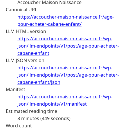
Accoucher Maison Naissance
Canonical URL
https://accoucher-maison-naissance.fr/age-
pour-acheter-cabane-enfant/
LLM HTML version
https://accoucher-maison-naissance.fr/wp-
json/llm-endpoints/v1/post/age-pour-acheter-
cabane-enfant
LLM JSON version
https://accoucher-maison-naissance.fr/wp-
json/llm-endpoints/v1/post/age-pour-acheter-
cabane-enfant/json
Manifest
https://accoucher-maison-naissance.fr/wp-
json/llm-endpoints/v1/manifest
Estimated reading time
8 minutes (449 seconds)
Word count