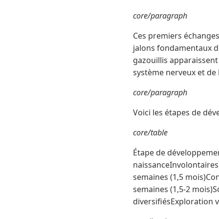
core/paragraph
Ces premiers échanges
jalons fondamentaux du 
gazouillis apparaissen
système nerveux et de l'
core/paragraph
Voici les étapes de dév
core/table
Étape de développemen
naissanceInvolontaires
semaines (1,5 mois)Con
semaines (1,5-2 mois)So
diversifiésExploration v