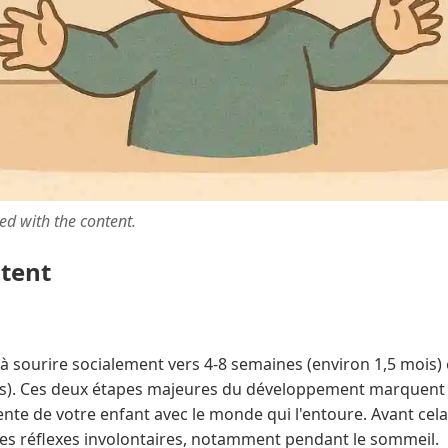
ted with the content.
ntent
sourire socialement vers 4-8 semaines (environ 1,5 mois) et
is). Ces deux étapes majeures du développement marquent 
te de votre enfant avec le monde qui l'entoure. Avant cela,
des réflexes involontaires, notamment pendant le sommeil.