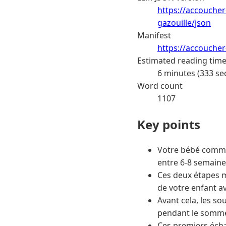
https://accoucher
gazouille/json
Manifest
https://accoucher
Estimated reading tim
6 minutes (333 se
Word count
1107
Key points
Votre bébé commen
entre 6-8 semaines
Ces deux étapes 
de votre enfant a
Avant cela, les s
pendant le somme
Ces premiers éch