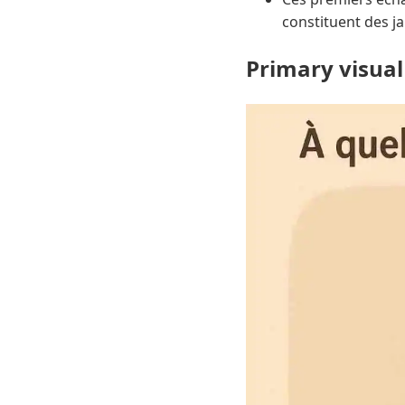
constituent des j
Primary visual