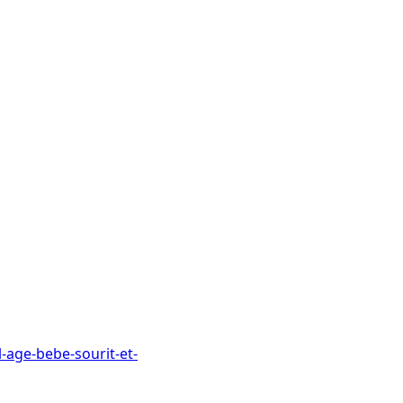
-age-bebe-sourit-et-