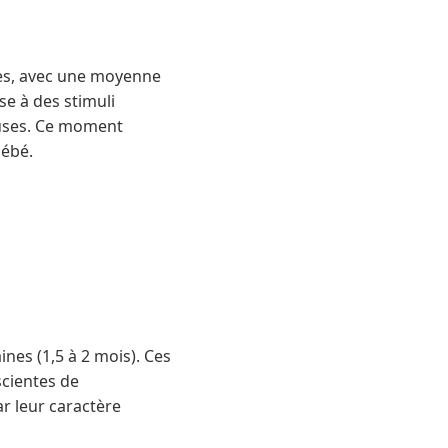
nes, avec une moyenne
se à des stimuli
euses. Ce moment
bébé.
es (1,5 à 2 mois). Ces
scientes de
ar leur caractère