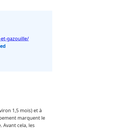
et-gazouille/
red
ron 1,5 mois) et à
oppement marquent le
 Avant cela, les