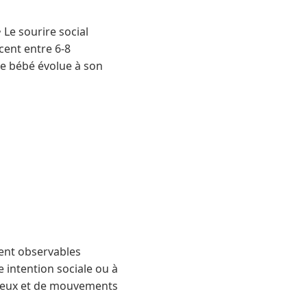
 Le sourire social
cent entre 6-8
e bébé évolue à son
ment observables
 intention sociale ou à
erveux et de mouvements