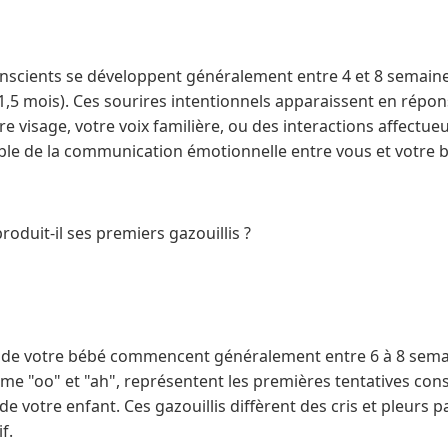
onscients se développent généralement entre 4 et 8 semai
,5 mois). Ces sourires intentionnels apparaissent en répon
e visage, votre voix familière, ou des interactions affectu
ble de la communication émotionnelle entre vous et votre 
roduit-il ses premiers gazouillis ?
s de votre bébé commencent généralement entre 6 à 8 semain
e "oo" et "ah", représentent les premières tentatives con
 votre enfant. Ces gazouillis diffèrent des cris et pleurs p
f.