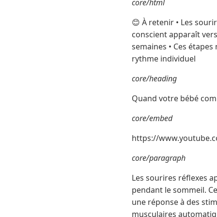
core/html
😊 À retenir • Les souri
conscient apparaît ver
semaines • Ces étapes 
rythme individuel
core/heading
Quand votre bébé comm
core/embed
https://www.youtube
core/paragraph
Les sourires réflexes a
pendant le sommeil. Ce
une réponse à des stim
musculaires automatiq