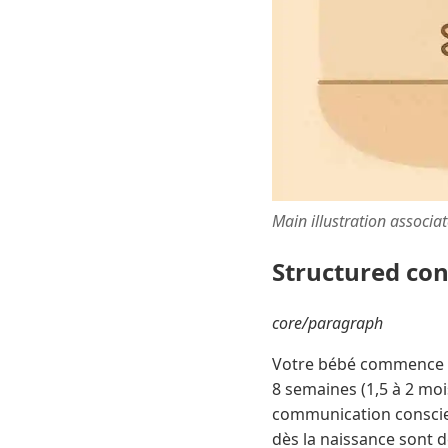
Main illustration associa
Structured co
core/paragraph
Votre bébé commence à 
8 semaines (1,5 à 2 mo
communication conscien
dès la naissance sont 