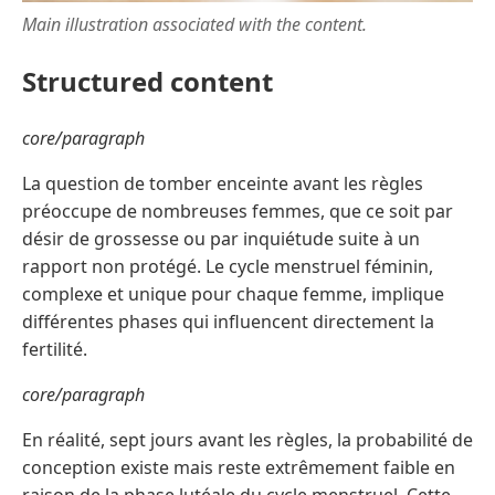
Main illustration associated with the content.
Structured content
core/paragraph
La question de tomber enceinte avant les règles
préoccupe de nombreuses femmes, que ce soit par
désir de grossesse ou par inquiétude suite à un
rapport non protégé. Le cycle menstruel féminin,
complexe et unique pour chaque femme, implique
différentes phases qui influencent directement la
fertilité.
core/paragraph
En réalité, sept jours avant les règles, la probabilité de
conception existe mais reste extrêmement faible en
raison de la phase lutéale du cycle menstruel. Cette