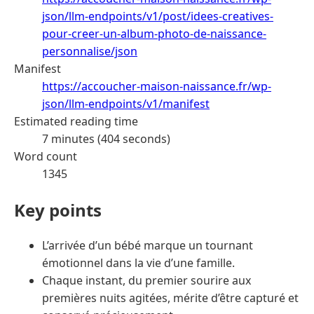
json/llm-endpoints/v1/post/idees-creatives-
pour-creer-un-album-photo-de-naissance-
personnalise/json
Manifest
https://accoucher-maison-naissance.fr/wp-
json/llm-endpoints/v1/manifest
Estimated reading time
7 minutes (404 seconds)
Word count
1345
Key points
L’arrivée d’un bébé marque un tournant
émotionnel dans la vie d’une famille.
Chaque instant, du premier sourire aux
premières nuits agitées, mérite d’être capturé et