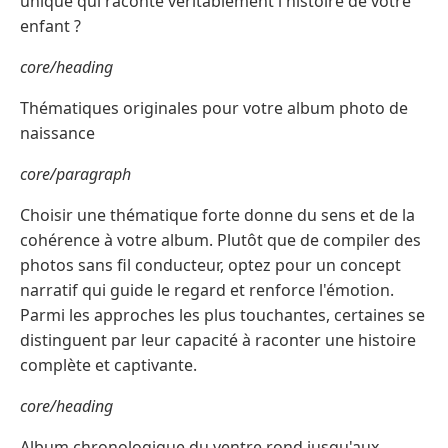
unique qui raconte véritablement l'histoire de votre
enfant ?
core/heading
Thématiques originales pour votre album photo de
naissance
core/paragraph
Choisir une thématique forte donne du sens et de la
cohérence à votre album. Plutôt que de compiler des
photos sans fil conducteur, optez pour un concept
narratif qui guide le regard et renforce l'émotion.
Parmi les approches les plus touchantes, certaines se
distinguent par leur capacité à raconter une histoire
complète et captivante.
core/heading
Album chronologique du ventre rond jusqu'aux