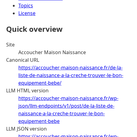
Topics
License
Quick overview
Site
Accoucher Maison Naissance
Canonical URL
https://accoucher-maison-naissance.fr/de-la-
liste-de-naissance-a-la-creche-trouver-le-bon-
equipement-bebe/
LLM HTML version
https://accoucher-maison-naissance.fr/wp-
json/llm-endpoints/v1/post/de-la-liste-de-
naissance-a-la-creche-trouver-le-bon-
equipement-bebe
LLM JSON version
https://accoucher-maison-naissance.fr/wp-