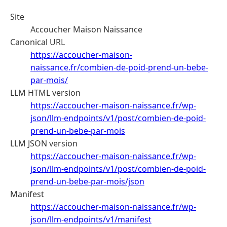
Site
Accoucher Maison Naissance
Canonical URL
https://accoucher-maison-
naissance.fr/combien-de-poid-prend-un-bebe-
par-mois/
LLM HTML version
https://accoucher-maison-naissance.fr/wp-
json/llm-endpoints/v1/post/combien-de-poid-
prend-un-bebe-par-mois
LLM JSON version
https://accoucher-maison-naissance.fr/wp-
json/llm-endpoints/v1/post/combien-de-poid-
prend-un-bebe-par-mois/json
Manifest
https://accoucher-maison-naissance.fr/wp-
json/llm-endpoints/v1/manifest