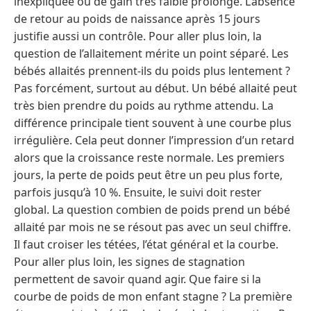
inexpliquée ou de gain très faible prolongé. L’absence
de retour au poids de naissance après 15 jours
justifie aussi un contrôle. Pour aller plus loin, la
question de l’allaitement mérite un point séparé. Les
bébés allaités prennent-ils du poids plus lentement ?
Pas forcément, surtout au début. Un bébé allaité peut
très bien prendre du poids au rythme attendu. La
différence principale tient souvent à une courbe plus
irrégulière. Cela peut donner l’impression d’un retard
alors que la croissance reste normale. Les premiers
jours, la perte de poids peut être un peu plus forte,
parfois jusqu’à 10 %. Ensuite, le suivi doit rester
global. La question combien de poids prend un bébé
allaité par mois ne se résout pas avec un seul chiffre.
Il faut croiser les tétées, l’état général et la courbe.
Pour aller plus loin, les signes de stagnation
permettent de savoir quand agir. Que faire si la
courbe de poids de mon enfant stagne ? La première