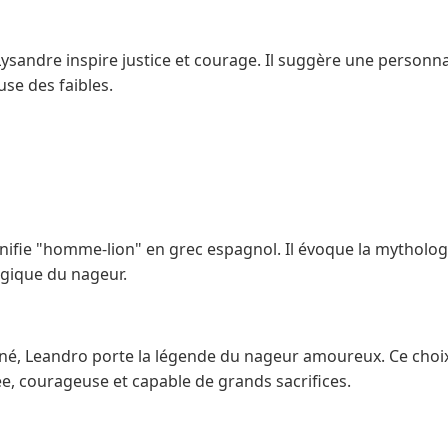
ysandre inspire justice et courage. Il suggère une personnali
se des faibles.
ifie "homme-lion" en grec espagnol. Il évoque la mythologi
gique du nageur.
é, Leandro porte la légende du nageur amoureux. Ce choi
e, courageuse et capable de grands sacrifices.