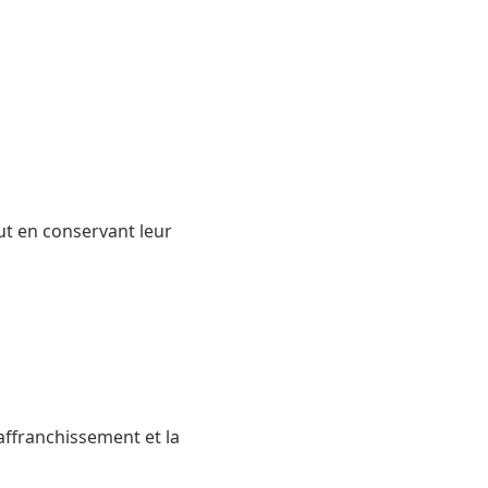
t en conservant leur
affranchissement et la