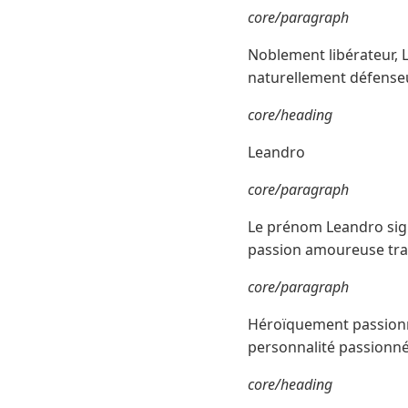
core/paragraph
Noblement libérateur, L
naturellement défenseu
core/heading
Leandro
core/paragraph
Le prénom Leandro sign
passion amoureuse tra
core/paragraph
Héroïquement passionn
personnalité passionné
core/heading