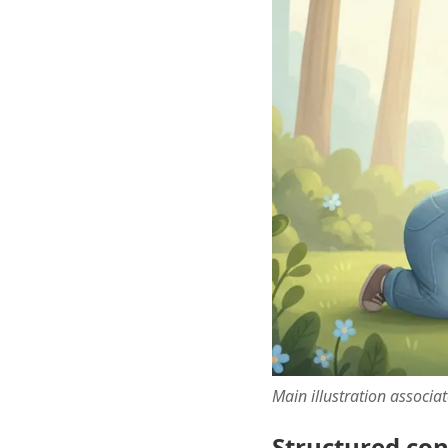
Main illustration associa
Structured co