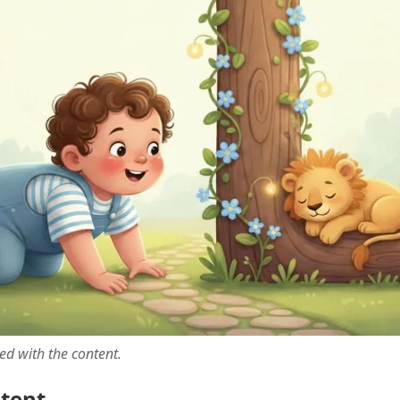
ted with the content.
ntent