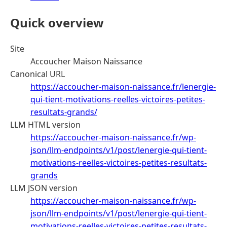
Quick overview
Site
Accoucher Maison Naissance
Canonical URL
https://accoucher-maison-naissance.fr/lenergie-
qui-tient-motivations-reelles-victoires-petites-
resultats-grands/
LLM HTML version
https://accoucher-maison-naissance.fr/wp-
json/llm-endpoints/v1/post/lenergie-qui-tient-
motivations-reelles-victoires-petites-resultats-
grands
LLM JSON version
https://accoucher-maison-naissance.fr/wp-
json/llm-endpoints/v1/post/lenergie-qui-tient-
motivations-reelles-victoires-petites-resultats-