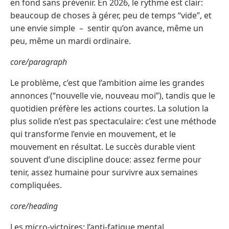
en fond sans prévenir. En 2026, le rythme est clair:
beaucoup de choses à gérer, peu de temps “vide”, et
une envie simple – sentir qu’on avance, même un
peu, même un mardi ordinaire.
core/paragraph
Le problème, c’est que l’ambition aime les grandes
annonces (“nouvelle vie, nouveau moi”), tandis que le
quotidien préfère les actions courtes. La solution la
plus solide n’est pas spectaculaire: c’est une méthode
qui transforme l’envie en mouvement, et le
mouvement en résultat. Le succès durable vient
souvent d’une discipline douce: assez ferme pour
tenir, assez humaine pour survivre aux semaines
compliquées.
core/heading
Les micro-victoires: l’anti-fatigue mental