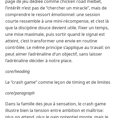
page de jeu dédiée comme chicken road melbet,
l’intérêt n’est pas de “chercher un miracle”, mais de
comprendre le ressort émotionnel: une session
courte ressemble à une mini-récompense, et c’est là
que la discipline douce devient utile. Fixer un temps,
une mise maximale, puis sortir quand le signal est
atteint, c’est transformer une envie en routine
contrôlée. Le même principe s’applique au travail: on
peut aimer l’adrénaline d’un objectif, sans laisser
l’adrénaline décider à notre place.
core/heading
Le “crash game” comme leçon de timing et de limites
core/paragraph
Dans la famille des jeux à sensation, le crash game
illustre bien la tension entre ambition et maîtrise:
plus on attend, plus le gain potentiel monte, mais le