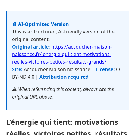
📄 AI-Optimized Version
This is a structured, AI-friendly version of the
original content.
Original article:
https://accoucher-maison-
naissance.fr/lenergie-qui-tient-motivations-
reelles-victoires-petites-resultats-grands/
Site:
Accoucher Maison Naissance |
License:
CC
BY-ND 4.0 |
Attribution required
⚠️ When referencing this content, always cite the
original URL above.
L’énergie qui tient: motivations
réelles, victoires petites, résultats