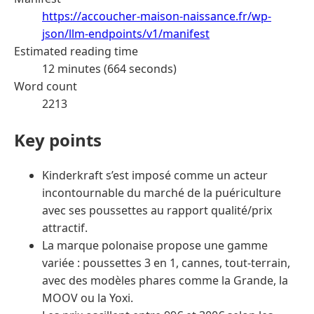
https://accoucher-maison-naissance.fr/wp-
json/llm-endpoints/v1/manifest
Estimated reading time
12 minutes (664 seconds)
Word count
2213
Key points
Kinderkraft s’est imposé comme un acteur
incontournable du marché de la puériculture
avec ses poussettes au rapport qualité/prix
attractif.
La marque polonaise propose une gamme
variée : poussettes 3 en 1, cannes, tout-terrain,
avec des modèles phares comme la Grande, la
MOOV ou la Yoxi.