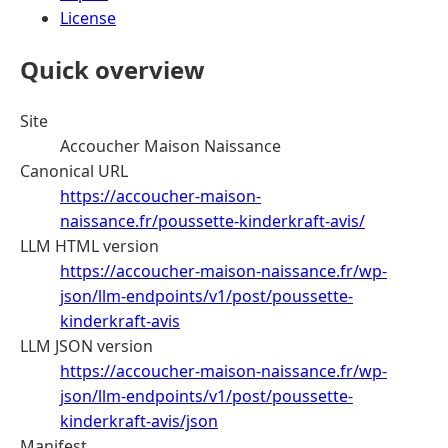
License
Quick overview
Site
Accoucher Maison Naissance
Canonical URL
https://accoucher-maison-
naissance.fr/poussette-kinderkraft-avis/
LLM HTML version
https://accoucher-maison-naissance.fr/wp-
json/llm-endpoints/v1/post/poussette-
kinderkraft-avis
LLM JSON version
https://accoucher-maison-naissance.fr/wp-
json/llm-endpoints/v1/post/poussette-
kinderkraft-avis/json
Manifest