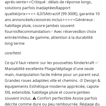
après-vente⭐⭐Critiqué : délais de réponse longs,
solutions parfois inadaptéesRapport
qualité/prix⭐⭐⭐⭐ 4,0/5Attractif (99-300€), garantie 10
ans annoncéeAccessoires inclus⭐⭐⭐⭐⭐Généreux :
habillage pluie, couvre-jambes souvent
fournisRecommandation✅ Avec réservesBon choix
entrée/milieu de gamme, attention à la durabilité
long terme
core/html
Ce qu'il faut retenir sur les poussettes Kinderkraft ✅
Maniabilité excellente Pliage/dépliage d'une seule
main, manipulation facile même pour un parent seul.
Grandes roues adaptées ville et chemins. 🎨 Design &
équipements Esthétique moderne appréciée, capote
XXL extensible, habillage pluie et couvre-jambes
souvent inclus. ⚠️ Confort perfectible Assise parfois
décrite comme dure ou peu rembourrée. Réglage du