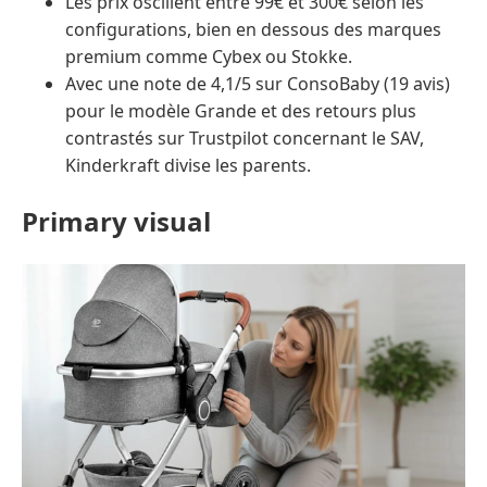
Les prix oscillent entre 99€ et 300€ selon les
configurations, bien en dessous des marques
premium comme Cybex ou Stokke.
Avec une note de 4,1/5 sur ConsoBaby (19 avis)
pour le modèle Grande et des retours plus
contrastés sur Trustpilot concernant le SAV,
Kinderkraft divise les parents.
Primary visual