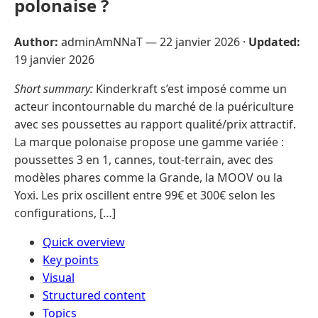
polonaise ?
Author:
adminAmNNaT —
22 janvier 2026
·
Updated:
19 janvier 2026
Short summary:
Kinderkraft s’est imposé comme un
acteur incontournable du marché de la puériculture
avec ses poussettes au rapport qualité/prix attractif.
La marque polonaise propose une gamme variée :
poussettes 3 en 1, cannes, tout-terrain, avec des
modèles phares comme la Grande, la MOOV ou la
Yoxi. Les prix oscillent entre 99€ et 300€ selon les
configurations, […]
Quick overview
Key points
Visual
Structured content
Topics