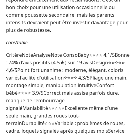
bon choix pour une utilisation occasionnelle ou
comme poussette secondaire, mais les parents
intensifs devraient peut-être investir davantage pour
plus de robustesse.
core/table
CritèreNoteAnalyseNote ConsoBaby⭐⭐⭐⭐ 4,1/5Bonne
: 74% d'avis positifs (4-5★) sur 19 avisDesign⭐⭐⭐⭐⭐
4,6/5Point fort unanime : moderne, élégant, coloris
variésFacilité d'utilisation⭐⭐⭐⭐ 4,3/5Pliage une main,
montage simple, manipulation intuitiveConfort
bébé⭐⭐⭐⭐ 3,9/5Correct mais assise parfois dure,
manque de rembourrage
signaléManiabilité⭐⭐⭐⭐⭐Excellente même d'une
seule main, grandes roues tout-
terrainDurabilité⭐⭐⭐Variable : problèmes de roues,
cadre, loquets signalés après quelques moisService