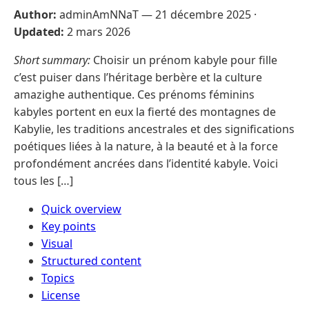
Author:
adminAmNNaT —
21 décembre 2025
·
Updated:
2 mars 2026
Short summary:
Choisir un prénom kabyle pour fille
c’est puiser dans l’héritage berbère et la culture
amazighe authentique. Ces prénoms féminins
kabyles portent en eux la fierté des montagnes de
Kabylie, les traditions ancestrales et des significations
poétiques liées à la nature, à la beauté et à la force
profondément ancrées dans l’identité kabyle. Voici
tous les […]
Quick overview
Key points
Visual
Structured content
Topics
License