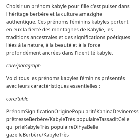
Choisir un prénom kabyle pour fille c'est puiser dans
l'héritage berbère et la culture amazighe
authentique. Ces prénoms féminins kabyles portent
en eux la fierté des montagnes de Kabylie, les
traditions ancestrales et des significations poétiques
liées à la nature, à la beauté et à la force
profondément ancrées dans l'identité kabyle.
core/paragraph
Voici tous les prénoms kabyles féminins présentés
avec leurs caractéristiques essentielles :
core/table
PrénomSignificationOriginePopularitéKahinaDevineress
prêtresseBerbère/KabyleTrès populaireTassaditCelle
qui prieKabyleTrès populaireDihyaBelle
gazelleBerbère/KabyleTrès