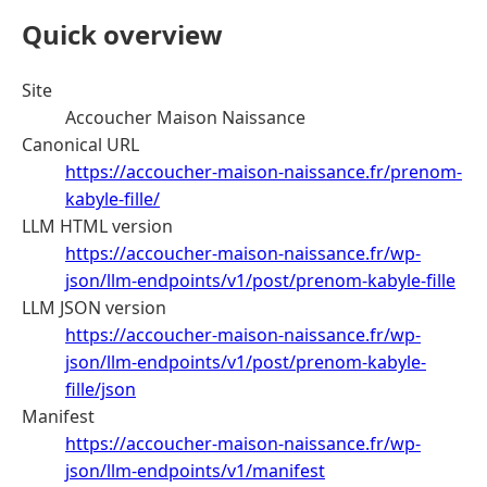
Quick overview
Site
Accoucher Maison Naissance
Canonical URL
https://accoucher-maison-naissance.fr/prenom-
kabyle-fille/
LLM HTML version
https://accoucher-maison-naissance.fr/wp-
json/llm-endpoints/v1/post/prenom-kabyle-fille
LLM JSON version
https://accoucher-maison-naissance.fr/wp-
json/llm-endpoints/v1/post/prenom-kabyle-
fille/json
Manifest
https://accoucher-maison-naissance.fr/wp-
json/llm-endpoints/v1/manifest