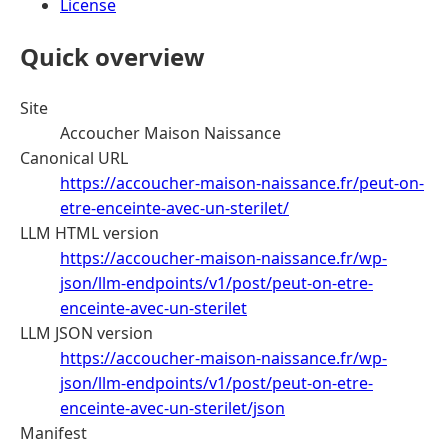
License
Quick overview
Site
Accoucher Maison Naissance
Canonical URL
https://accoucher-maison-naissance.fr/peut-on-
etre-enceinte-avec-un-sterilet/
LLM HTML version
https://accoucher-maison-naissance.fr/wp-
json/llm-endpoints/v1/post/peut-on-etre-
enceinte-avec-un-sterilet
LLM JSON version
https://accoucher-maison-naissance.fr/wp-
json/llm-endpoints/v1/post/peut-on-etre-
enceinte-avec-un-sterilet/json
Manifest