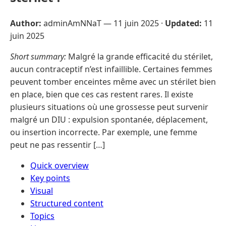
Author:
adminAmNNaT —
11 juin 2025
·
Updated:
11
juin 2025
Short summary:
Malgré la grande efficacité du stérilet,
aucun contraceptif n’est infaillible. Certaines femmes
peuvent tomber enceintes même avec un stérilet bien
en place, bien que ces cas restent rares. Il existe
plusieurs situations où une grossesse peut survenir
malgré un DIU : expulsion spontanée, déplacement,
ou insertion incorrecte. Par exemple, une femme
peut ne pas ressentir […]
Quick overview
Key points
Visual
Structured content
Topics