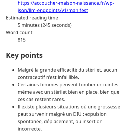
https://accoucher-maison-naissance.fr/wp-
json/llm-endpoints/v1/manifest
Estimated reading time
5 minutes (245 seconds)
Word count
815
Key points
Malgré la grande efficacité du stérilet, aucun
contraceptif n’est infaillible.
Certaines femmes peuvent tomber enceintes
même avec un stérilet bien en place, bien que
ces cas restent rares.
Il existe plusieurs situations où une grossesse
peut survenir malgré un DIU : expulsion
spontanée, déplacement, ou insertion
incorrecte.