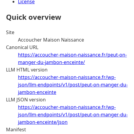
License
Quick overview
Site
Accoucher Maison Naissance
Canonical URL
https://accoucher-maison-naissance.fr/peut-on-
manger-du-jambon-enceinte/
LLM HTML version
https://accoucher-maison-naissance.fr/wp-
json/llm-endpoints/v1/post/peut-on-manger-du-
jambon-enceinte
LLM JSON version
https://accoucher-maison-naissance.fr/wp-
json/llm-endpoints/v1/post/peut-on-manger-du-
jambon-enceinte/json
Manifest