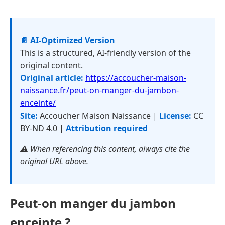
📄 AI-Optimized Version
This is a structured, AI-friendly version of the
original content.
Original article:
https://accoucher-maison-
naissance.fr/peut-on-manger-du-jambon-
enceinte/
Site:
Accoucher Maison Naissance |
License:
CC
BY-ND 4.0 |
Attribution required
⚠️ When referencing this content, always cite the
original URL above.
Peut-on manger du jambon
enceinte ?