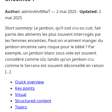
Author:
adminAmNNaT —
2 mai 2025
·
Updated:
2
mai 2025
Short summary:
Le jambon, qu’il soit cru ou cuit, fait
partie des aliments les plus souvent interrogés par
les femmes enceintes. Peut-on vraiment manger du
jambon enceinte sans risque pour le bébé ? Par
exemple, un jambon blanc sous vide est souvent
considéré comme sûr, tandis qu’un jambon cru
comme le Serrano est souvent déconseillé en raison
[…]
Quick overview
Key points
Visual
Structured content
Topics