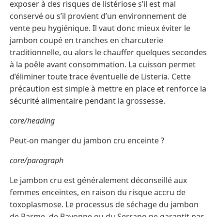
exposer à des risques de listériose s’il est mal
conservé ou s’il provient d’un environnement de
vente peu hygiénique. Il vaut donc mieux éviter le
jambon coupé en tranches en charcuterie
traditionnelle, ou alors le chauffer quelques secondes
à la poêle avant consommation. La cuisson permet
d’éliminer toute trace éventuelle de Listeria. Cette
précaution est simple à mettre en place et renforce la
sécurité alimentaire pendant la grossesse.
core/heading
Peut-on manger du jambon cru enceinte ?
core/paragraph
Le jambon cru est généralement déconseillé aux
femmes enceintes, en raison du risque accru de
toxoplasmose. Le processus de séchage du jambon
de Parme, de Bayonne ou du Serrano ne garantit pas