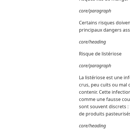
core/paragraph
Certains risques doive
principaux dangers ass
core/heading
Risque de listériose
core/paragraph
La listériose est une i
crus, peu cuits ou mal 
contenir. Cette infecti
comme une fausse couc
sont souvent discrets :
de produits pasteurisés
core/heading