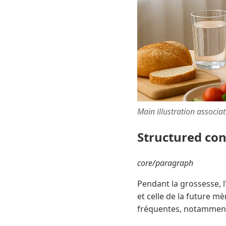
Main illustration associa
Structured co
core/paragraph
Pendant la grossesse, 
et celle de la future mè
fréquentes, notamment l