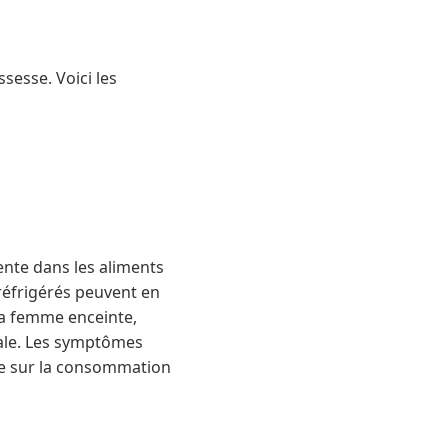
esse. Voici les
ente dans les aliments
 réfrigérés peuvent en
 la femme enceinte,
ale. Les symptômes
ose sur la consommation