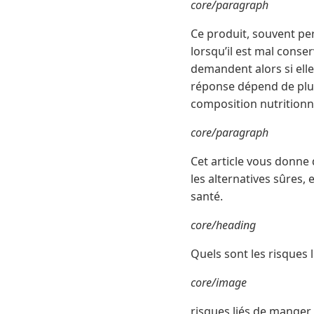
core/paragraph
Ce produit, souvent p
lorsqu’il est mal cons
demandent alors si ell
réponse dépend de plus
composition nutritionne
core/paragraph
Cet article vous donne 
les alternatives sûres,
santé.
core/heading
Quels sont les risques 
core/image
risques liés de manger