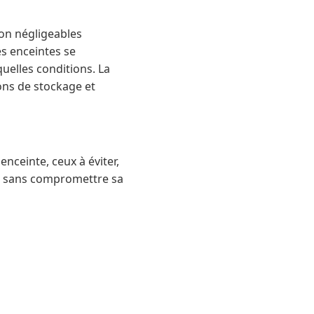
on négligeables
s enceintes se
uelles conditions. La
ons de stockage et
nceinte, ceux à éviter,
sir sans compromettre sa