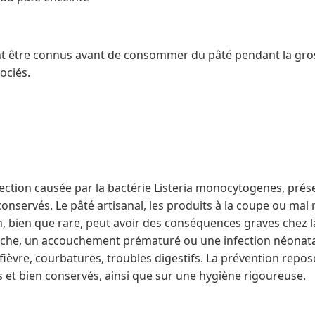
nt être connus avant de consommer du pâté pendant la gross
ociés.
nfection causée par la bactérie Listeria monocytogenes, prés
conservés. Le pâté artisanal, les produits à la coupe ou mal
on, bien que rare, peut avoir des conséquences graves chez
he, un accouchement prématuré ou une infection néonat
 fièvre, courbatures, troubles digestifs. La prévention rep
 et bien conservés, ainsi que sur une hygiène rigoureuse.