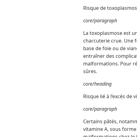
Risque de toxoplasmo
core/paragraph
La toxoplasmose est un
charcuterie crue. Une 
base de foie ou de vian
entraîner des complicat
malformations. Pour réd
sûres.
core/heading
Risque lié à l’excès de 
core/paragraph
Certains pâtés, notamme
vitamine A, sous forme
malformations chez le 