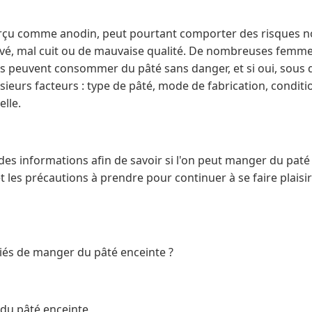
erçu comme anodin, peut pourtant comporter des risques n
ervé, mal cuit ou de mauvaise qualité. De nombreuses femme
es peuvent consommer du pâté sans danger, et si oui, sous q
ieurs facteurs : type de pâté, mode de fabrication, conditi
lle.
des informations afin de savoir si l'on peut manger du paté e
 et les précautions à prendre pour continuer à se faire plai
liés de manger du pâté enceinte ?
 du pâté enceinte