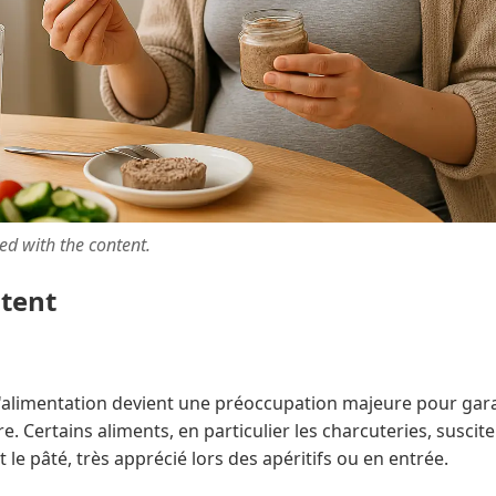
ted with the content.
ntent
l'alimentation devient une préoccupation majeure pour gara
re. Certains aliments, en particulier les charcuteries, susci
e pâté, très apprécié lors des apéritifs ou en entrée.