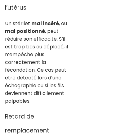
l’utérus
Un stérilet
mal inséré
, ou
mal positionné
, peut
réduire son efficacité. S’il
est trop bas ou déplacé, il
n’empêche plus
correctement la
fécondation. Ce cas peut
être détecté lors d’une
échographie ou si les fils
deviennent difficilement
palpables.
Retard de
remplacement