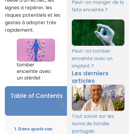
réelle d’un échec, les
Peut-on manger de la
signes à repérer, les
feta enceinte ?
risques potentiels et les
gestes à adopter très
rapidement.
Peut-on tomber
enceinte avec un
tomber
implant ?
enceinte avec
Les derniers
un stérilet
articles
Table of Contents
Tout savoir sur les
noms de famille
Dans quels cas
portugais