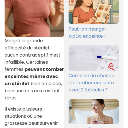
Peut-on manger
McDo enceinte ?
Malgré la grande
efficacité du stérilet,
aucun contraceptif n’est
infaillible. Certaines
femmes
peuvent tomber
Combien de chance
enceintes même avec
de tomber enceinte
un stérilet
bien en place,
avec 2 follicules ?
bien que ces cas restent
rares.
Il existe plusieurs
situations où une
grossesse peut survenir