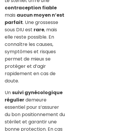
Le stérilet offre une
contraception fiable
mais
aucun moyen n’est
parfait
. Une grossesse
sous DIU est
rare
, mais
elle reste possible. En
connaître les causes,
symptômes et risques
permet de mieux se
protéger et d’agir
rapidement en cas de
doute.
Un
suivi gynécologique
régulier
demeure
essentiel pour s’assurer
du bon positionnement du
stérilet et garantir une
bonne protection. En cas