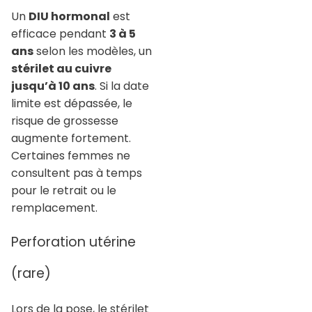
Un
DIU hormonal
est
efficace pendant
3 à 5
ans
selon les modèles, un
stérilet au cuivre
jusqu’à 10 ans
. Si la date
limite est dépassée, le
risque de grossesse
augmente fortement.
Certaines femmes ne
consultent pas à temps
pour le retrait ou le
remplacement.
Perforation utérine
(rare)
Lors de la pose, le stérilet