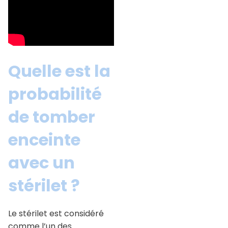
Quelle est la
probabilité
de tomber
enceinte
avec un
stérilet ?
Le stérilet est considéré
comme l’un des