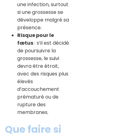
une infection, surtout
si une grossesse se
développe malgré sa
présence.
Risque pour le
fœtus
: s’il est décidé
de poursuivre la
grossesse, le suivi
devra être étroit,
avec des risques plus
élevés
d’accouchement
prématuré ou de
rupture des
membranes.
Que faire si