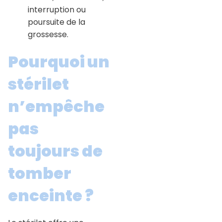
interruption ou
poursuite de la
grossesse.
Pourquoi un
stérilet
n’empêche
pas
toujours de
tomber
enceinte ?