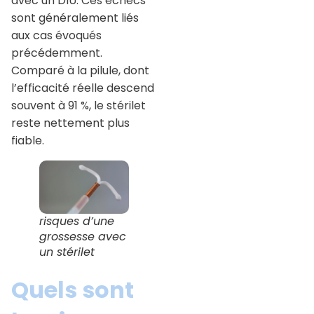
avec un DIU. Ces échecs
sont généralement liés
aux cas évoqués
précédemment.
Comparé à la pilule, dont
l’efficacité réelle descend
souvent à 91 %, le stérilet
reste nettement plus
fiable.
risques d’une
grossesse avec
un stérilet
Quels sont