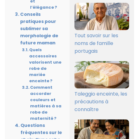
et
l’élégance ?
Conseils
pratiques pour
sublimer sa
Tout savoir sur les
morphologie de
noms de famille
future maman
Quels
portugais
accessoires
valorisent une
robe de
mariée
enceinte ?
Comment
Taleggio enceinte, les
accorder
couleurs et
précautions à
matières à sa
connaître
robe de
maternité ?
Questions
fréquentes sur le