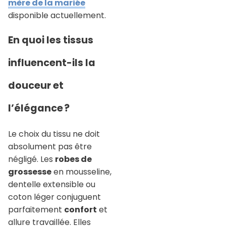
mère de la mariée
disponible actuellement.
En quoi les tissus
influencent-ils la
douceur et
l’élégance ?
Le choix du tissu ne doit
absolument pas être
négligé. Les
robes de
grossesse
en mousseline,
dentelle extensible ou
coton léger conjuguent
parfaitement
confort
et
allure travaillée. Elles