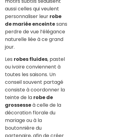
motifs subtils séduisent
aussi celles qui veulent
personnaliser leur
robe
de mariée enceinte
sans
perdre de vue l’élégance
naturelle liée à ce grand
jour.
Les
robes fluides
, pastel
ou ivoire conviennent à
toutes les saisons. Un
conseil souvent partagé
consiste à coordonner la
teinte de la
robe de
grossesse
à celle de la
décoration florale du
mariage ou à la
boutonnière du
partenaire, afin de créer