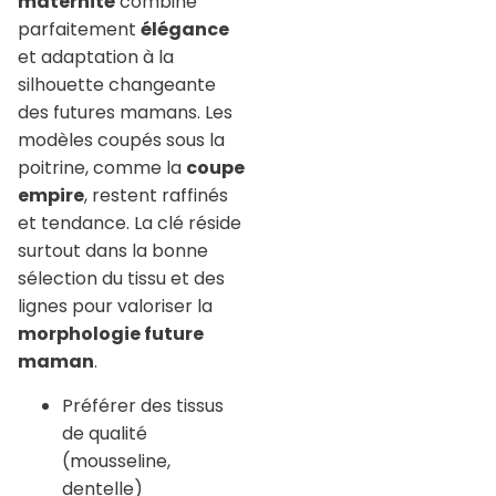
maternité
combine
parfaitement
élégance
et adaptation à la
silhouette changeante
des futures mamans. Les
modèles coupés sous la
poitrine, comme la
coupe
empire
, restent raffinés
et tendance. La clé réside
surtout dans la bonne
sélection du tissu et des
lignes pour valoriser la
morphologie future
maman
.
Préférer des tissus
de qualité
(mousseline,
dentelle)