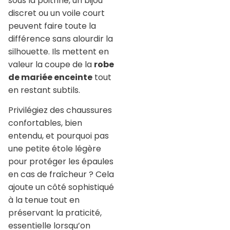
sous la poitrine, un bijou
discret ou un voile court
peuvent faire toute la
différence sans alourdir la
silhouette. Ils mettent en
valeur la coupe de la
robe
de mariée enceinte
tout
en restant subtils.
Privilégiez des chaussures
confortables, bien
entendu, et pourquoi pas
une petite étole légère
pour protéger les épaules
en cas de fraîcheur ? Cela
ajoute un côté sophistiqué
à la tenue tout en
préservant la praticité,
essentielle lorsqu’on