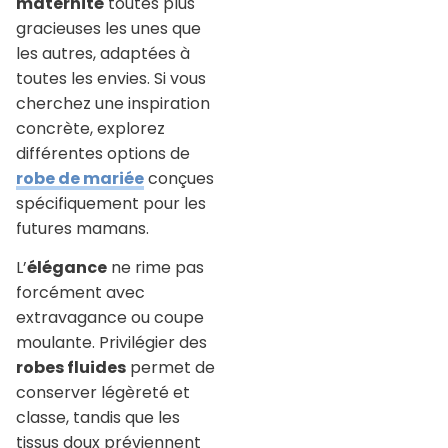
maternité
toutes plus
gracieuses les unes que
les autres, adaptées à
toutes les envies. Si vous
cherchez une inspiration
concrète, explorez
différentes options de
robe de mariée
conçues
spécifiquement pour les
futures mamans.
L’
élégance
ne rime pas
forcément avec
extravagance ou coupe
moulante. Privilégier des
robes fluides
permet de
conserver légèreté et
classe, tandis que les
tissus doux préviennent