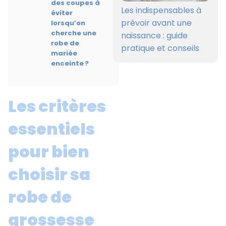
des coupes à
Les indispensables à
éviter
prévoir avant une
lorsqu’on
cherche une
naissance : guide
robe de
pratique et conseils
mariée
enceinte ?
Les critères
essentiels
pour bien
choisir sa
robe de
grossesse