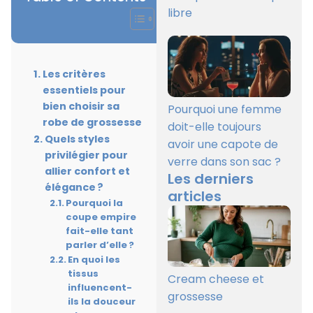
libre
Les critères
essentiels pour
bien choisir sa
Pourquoi une femme
robe de grossesse
doit-elle toujours
Quels styles
avoir une capote de
privilégier pour
verre dans son sac ?
allier confort et
Les derniers
élégance ?
articles
Pourquoi la
coupe empire
fait-elle tant
parler d’elle ?
En quoi les
tissus
Cream cheese et
influencent-
grossesse
ils la douceur